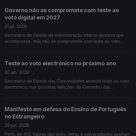
ruas de Toronto de verde e vermelho.
Governo não se compromete com teste ao
voto digital em 2027
01 jul. 2026
Secretário de Estado da Administração Interna gostava que
acontecesse, mas não se compromete com teste ao voto
eletrónico no próximo ano, nas eleições para o Conselho das
Comunidades Portuguesas.
Teste ao voto electrónico no próximo ano
30 jun. 2026
Secretário de Estado das Comunidades anuncia teste ao voto
electrónico, nas próximas eleições do Conselho das
Comunidades Portuguesas. Limite de nove anos no Ensino de
Português no Estrangeiro só para novos contratos.
Manifesto em defesa do Ensino de Português
no Estrangeiro
29 jun. 2026
Perto de 450 figuras das artes, letras e universidades assinam