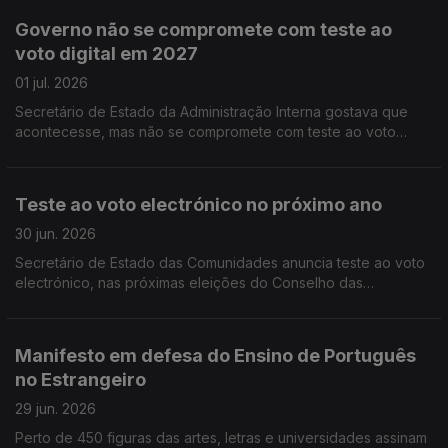
Governo não se compromete com teste ao
voto digital em 2027
01 jul. 2026
Secretário de Estado da Administração Interna gostava que
acontecesse, mas não se compromete com teste ao voto
eletrónico no próximo ano, nas eleições para o Conselho das
Comunidades Portuguesas.
Teste ao voto electrónico no próximo ano
30 jun. 2026
Secretário de Estado das Comunidades anuncia teste ao voto
electrónico, nas próximas eleições do Conselho das
Comunidades Portuguesas. Limite de nove anos no Ensino de
Português no Estrangeiro só para novos contratos.
Manifesto em defesa do Ensino de Português
no Estrangeiro
29 jun. 2026
Perto de 450 figuras das artes, letras e universidades assinam