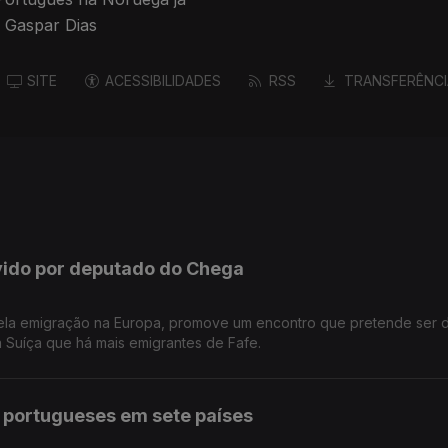
l Gaspar Dias
SITE
ACESSIBILIDADES
RSS
TRANSFERÊNCI
ido por deputado do Chega
pela emigração na Europa, promove um encontro que pretende ser 
 Suíça que há mais emigrantes de Fafe.
s portugueses em sete países