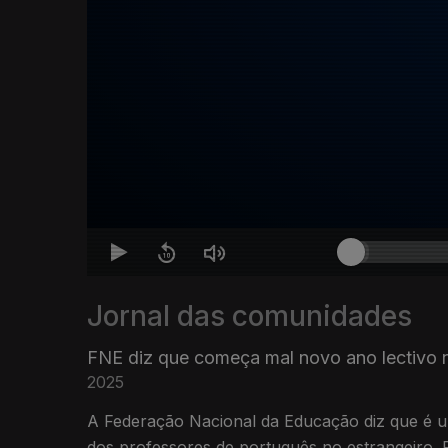
Jornal das comunidades
FNE diz que começa mal novo ano lectivo n
2025
A Federação Nacional da Educação diz que é urg
dos professores de português no estrangeiro.