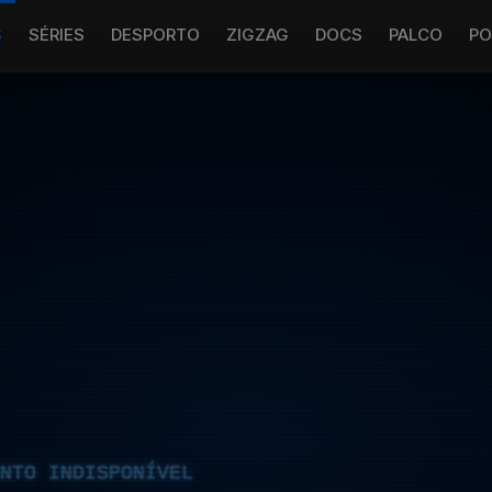
S
SÉRIES
DESPORTO
ZIGZAG
DOCS
PALCO
PO
NTO INDISPONÍVEL