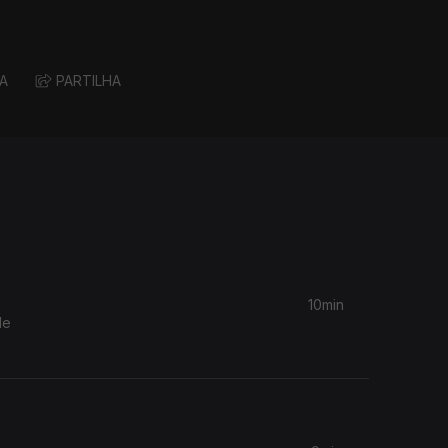
A
PARTILHA
10min
de