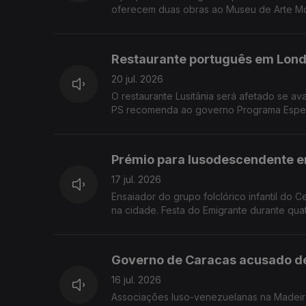
oferecem duas obras ao Museu de Arte Mo
Restaurante português em Lond
20 jul. 2026
O restaurante Lusitânia será afetado se av
PS recomenda ao governo Programa Espec
Prémio para lusodescendente 
17 jul. 2026
Ensaiador do grupo folclórico infantil do 
na cidade. Festa do Emigrante durante quat
Governo de Caracas acusado de 
16 jul. 2026
Associações luso-venezuelanas na Madeira