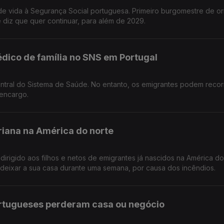
de vida à Segurança Social portuguesa. Primeiro burgomestre de o
diz que quer continuar, para além de 2029.
édico de família no SNS em Portugal
entral do Sistema de Saúde. No entanto, os emigrantes podem recor
encargo.
riana na América do norte
dirigido aos filhos e netos de emigrantes já nascidos na América do
deixar a sua casa durante uma semana, por causa dos incêndios.
ortugueses perderam casa ou negócio