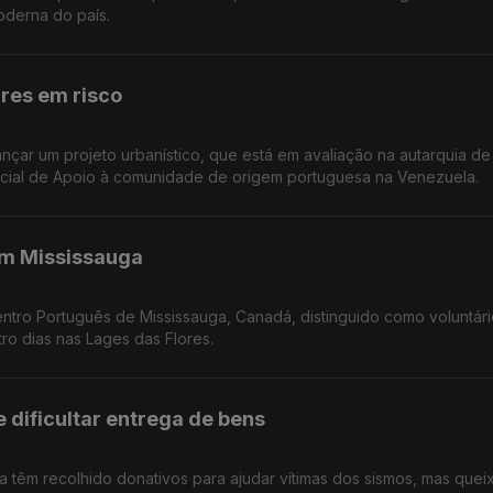
derna do país.
res em risco
ançar um projeto urbanístico, que está em avaliação na autarquia d
ial de Apoio à comunidade de origem portuguesa na Venezuela.
em Mississauga
Centro Português de Mississauga, Canadá, distinguido como voluntár
ro dias nas Lages das Flores.
dificultar entrega de bens
 têm recolhido donativos para ajudar vítimas dos sismos, mas que