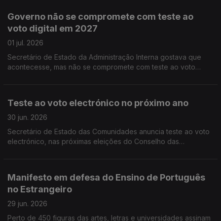
ruas de Toronto de verde e vermelho.
Governo não se compromete com teste ao
voto digital em 2027
01 jul. 2026
Secretário de Estado da Administração Interna gostava que
acontecesse, mas não se compromete com teste ao voto
eletrónico no próximo ano, nas eleições para o Conselho das
Comunidades Portuguesas.
Teste ao voto electrónico no próximo ano
30 jun. 2026
Secretário de Estado das Comunidades anuncia teste ao voto
electrónico, nas próximas eleições do Conselho das
Comunidades Portuguesas. Limite de nove anos no Ensino de
Português no Estrangeiro só para novos contratos.
Manifesto em defesa do Ensino de Português
no Estrangeiro
29 jun. 2026
Perto de 450 figuras das artes, letras e universidades assinam