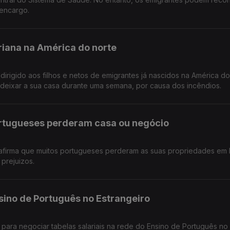
encargo.
riana na América do norte
dirigido aos filhos e netos de emigrantes já nascidos na América do
deixar a sua casa durante uma semana, por causa dos incêndios.
ortugueses perderam casa ou negócio
afirma que muitos portugueses perderam as suas propriedades em 
prejuizos.
sino de Português no Estrangeiro
 para negociar tabelas salariais na rede do Ensino de Português no