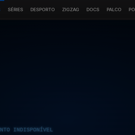
S
SÉRIES
DESPORTO
ZIGZAG
DOCS
PALCO
PO
NTO INDISPONÍVEL