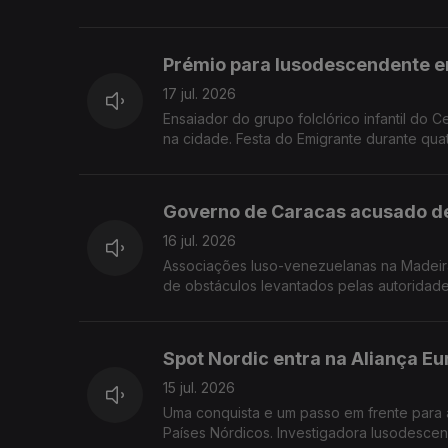
Prémio para lusodescendente 
17 jul. 2026
Ensaiador do grupo folclórico infantil do 
na cidade. Festa do Emigrante durante quat
Governo de Caracas acusado de 
16 jul. 2026
Associações luso-venezuelanas na Madeira
de obstáculos levantados pelas autoridad
Spot Nordic entra na Aliança Eu
15 jul. 2026
Uma conquista e um passo em frente para 
Países Nórdicos. Investigadora lusodescen