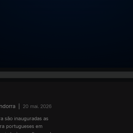
ndorra
|
20 mai. 2026
ra são inauguradas as
ara portugueses em