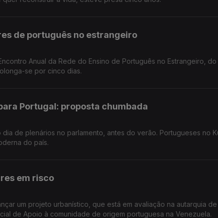
res de português no estrangeiro
rolonga-se por cinco dias.
 para Portugal: proposta chumbada
 dia de plenários no parlamento, antes do verão. Portugueses no K
derna do país.
res em risco
ançar um projeto urbanístico, que está em avaliação na autarquia d
ial de Apoio à comunidade de origem portuguesa na Venezuela.