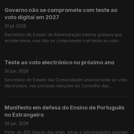
ruas de Toronto de verde e vermelho.
Governo não se compromete com teste ao
voto digital em 2027
01 jul. 2026
Secretário de Estado da Administração Interna gostava que
acontecesse, mas não se compromete com teste ao voto
eletrónico no próximo ano, nas eleições para o Conselho das
Comunidades Portuguesas.
Teste ao voto electrónico no próximo ano
30 jun. 2026
Secretário de Estado das Comunidades anuncia teste ao voto
electrónico, nas próximas eleições do Conselho das
Comunidades Portuguesas. Limite de nove anos no Ensino de
Português no Estrangeiro só para novos contratos.
Manifesto em defesa do Ensino de Português
no Estrangeiro
29 jun. 2026
Perto de 450 figuras das artes, letras e universidades assinam