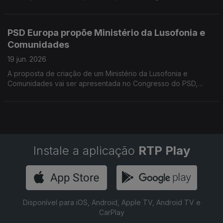
estádio ver Portugal. Portuguesa condecorada com Medalha
de Ordem da Austrália.
PSD Europa propõe Ministério da Lusofonia e
Comunidades
19 jun. 2026
A proposta de criação de um Ministério da Lusofonia e
Comunidades vai ser apresentada no Congresso do PSD,
amanhã e depois. Empresário da construção civil em França
revela como adapta trabalho à onda de calor.
Instale a aplicação
RTP Play
Disponível para iOS, Android, Apple TV, Android TV e
CarPlay