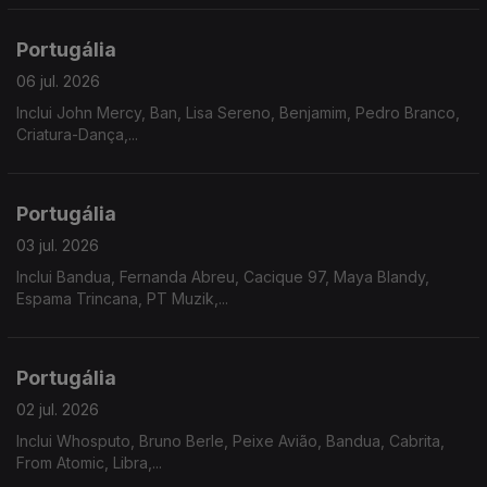
Portugália
06 jul. 2026
Inclui John Mercy, Ban, Lisa Sereno, Benjamim, Pedro Branco,
Criatura-Dança,...
Portugália
03 jul. 2026
Inclui Bandua, Fernanda Abreu, Cacique 97, Maya Blandy,
Espama Trincana, PT Muzik,...
Portugália
02 jul. 2026
Inclui Whosputo, Bruno Berle, Peixe Avião, Bandua, Cabrita,
From Atomic, Libra,...