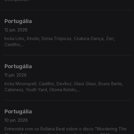
Portugália
12 jun. 2026
Inclui Loto, Xinobi, Sónia Trópicos, Criatura-Dança, Zen,
Castilho,...
Portugália
11 jun. 2026
Inclui Moonspell, Castilho, Devlloz, Glass Glass, Bruno Berle,
Calmness, Youth Yard, Otoma Kobito,...
Portugália
10 jun. 2026
Entrevista com os Rollana Beat sobre o disco "Murdering The