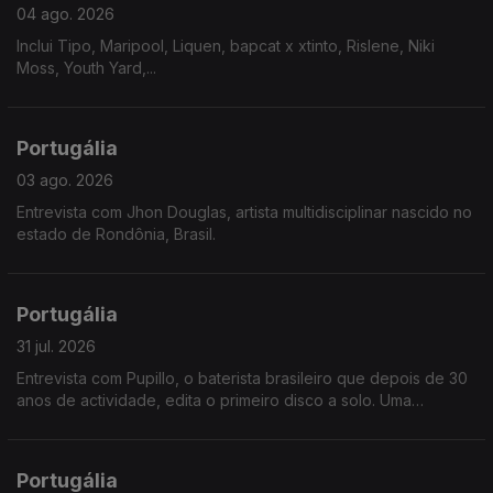
04 ago. 2026
Inclui Tipo, Maripool, Liquen, bapcat x xtinto, Rislene, Niki
Moss, Youth Yard,...
Portugália
03 ago. 2026
Entrevista com Jhon Douglas, artista multidisciplinar nascido no
estado de Rondônia, Brasil.
Portugália
31 jul. 2026
Entrevista com Pupillo, o baterista brasileiro que depois de 30
anos de actividade, edita o primeiro disco a solo. Uma
fascinante jornada pela riqueza ritmica do nordeste brasileiro.
Portugália