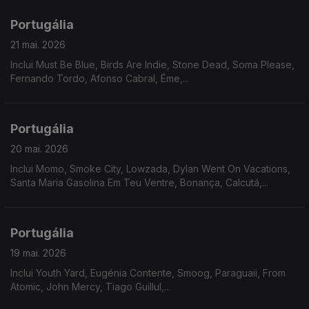
Portugália
21 mai. 2026
Inclui Must Be Blue, Birds Are Indie, Stone Dead, Soma Please,
Fernando Tordo, Afonso Cabral, Éme,...
Portugália
20 mai. 2026
Inclui Momo, Smoke City, Lowzada, Dylan Went On Vacations,
Santa Maria Gasolina Em Teu Ventre, Bonança, Calcutá,...
Portugália
19 mai. 2026
Inclui Youth Yard, Eugénia Contente, Smoog, Paraguaii, From
Atomic, John Mercy, Tiago Guillul,...