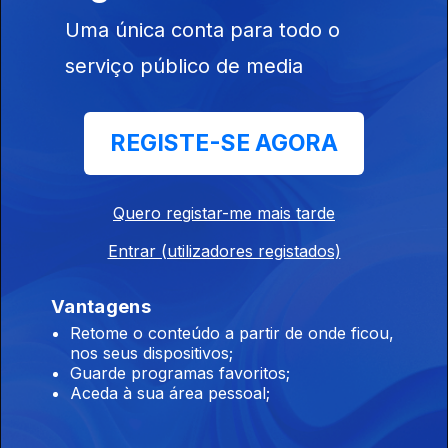
MQ3
Uma única conta para todo o
03 mai. 2026
serviço público de media
MQ3
REGISTE-SE AGORA
26 abr. 2026
Quero registar-me mais tarde
MQ3
Entrar (utilizadores registados)
19 abr. 2026
Vantagens
Retome o conteúdo a partir de onde ficou,
MQ3
nos seus dispositivos;
Guarde programas favoritos;
12 abr. 2026
Aceda à sua área pessoal;