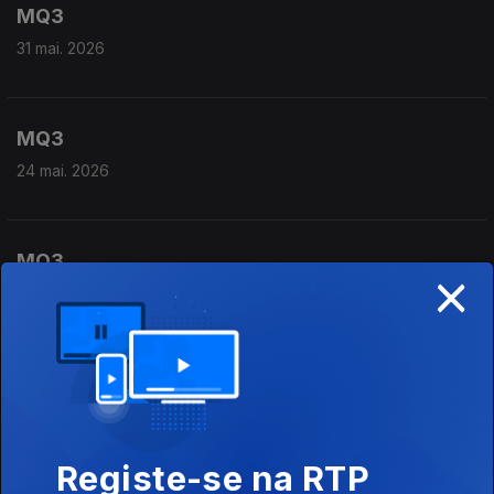
MQ3
31 mai. 2026
MQ3
24 mai. 2026
MQ3
×
17 mai. 2026
MQ3
10 mai. 2026
Registe-se na RTP