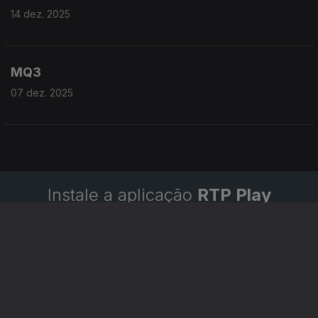
14 dez. 2025
MQ3
07 dez. 2025
Instale a aplicação
RTP Play
Disponível para iOS, Android, Apple TV, Android TV e
CarPlay