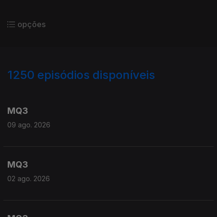
opções
1250
episódios disponíveis
932531
913263
MQ3
09 ago. 2026
MQ3
02 ago. 2026