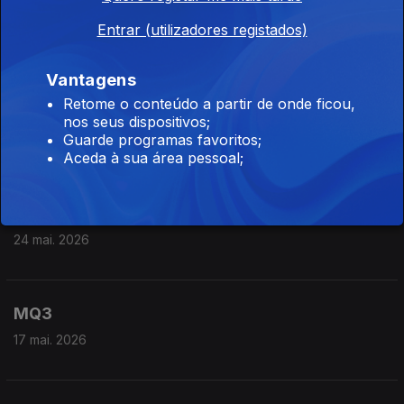
MQ3
Entrar (utilizadores registados)
07 jun. 2026
Vantagens
Retome o conteúdo a partir de onde ficou,
MQ3
nos seus dispositivos;
Guarde programas favoritos;
31 mai. 2026
Aceda à sua área pessoal;
MQ3
24 mai. 2026
MQ3
17 mai. 2026