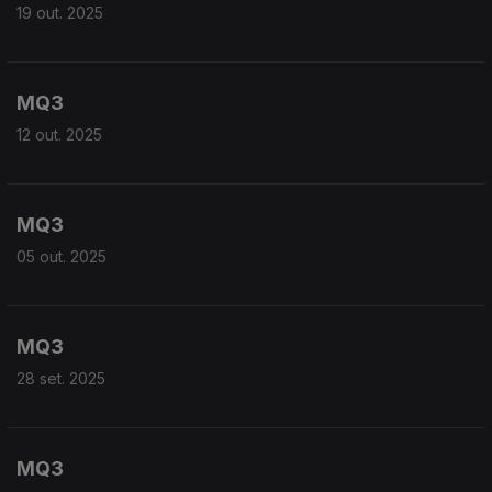
19 out. 2025
MQ3
12 out. 2025
MQ3
05 out. 2025
MQ3
28 set. 2025
MQ3