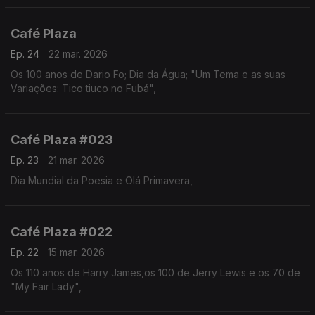
Café Plaza
Ep. 24
22 mar. 2026
Os 100 anos de Dario Fo; Dia da Água; "Um Tema e as suas
Variações: Tico tiuco no Fubá",
Café Plaza #023
Ep. 23
21 mar. 2026
Dia Mundial da Poesia e Olá Primavera,
Café Plaza #022
Ep. 22
15 mar. 2026
Os 110 anos de Harry James,os 100 de Jerry Lewis e os 70 de
"My Fair Lady",