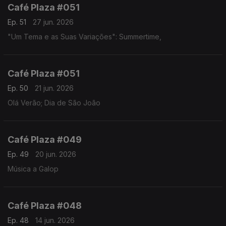
Café Plaza #051
Ep. 51
27 jun. 2026
"Um Tema e as Suas Variações": Summertime,
Café Plaza #051
Ep. 50
21 jun. 2026
Olá Verão; Dia de São João
Café Plaza #049
Ep. 49
20 jun. 2026
Música a Galop
Café Plaza #048
Ep. 48
14 jun. 2026