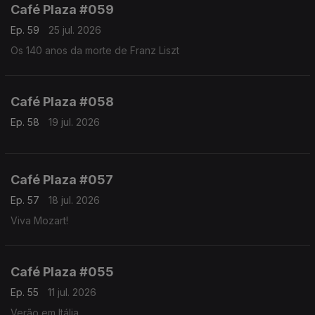
Café Plaza #059
Ep. 59
25 jul. 2026
Os 140 anos da morte de Franz Liszt
Café Plaza #058
Ep. 58
19 jul. 2026
Café Plaza #057
Ep. 57
18 jul. 2026
Viva Mozart!
Café Plaza #055
Ep. 55
11 jul. 2026
Verão em Itália