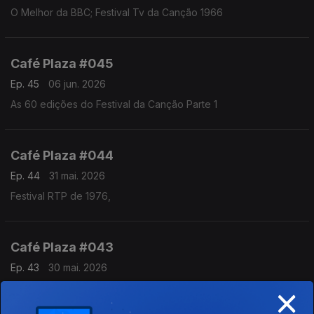
O Melhor da BBC; Festival Tv da Canção 1966
Café Plaza #045
Ep. 45
06 jun. 2026
As 60 edições do Festival da Canção Parte 1
Café Plaza #044
Ep. 44
31 mai. 2026
Festival RTP de 1976,
Café Plaza #043
Ep. 43
30 mai. 2026
×
Os 60 anos do álbum "Strangers in the NIght",