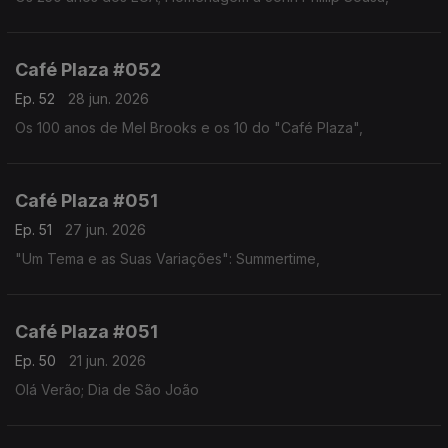
Café Plaza #052
Ep. 52
28 jun. 2026
Os 100 anos de Mel Brooks e os 10 do "Café Plaza",
Café Plaza #051
Ep. 51
27 jun. 2026
"Um Tema e as Suas Variações": Summertime,
Café Plaza #051
Ep. 50
21 jun. 2026
Olá Verão; Dia de São João