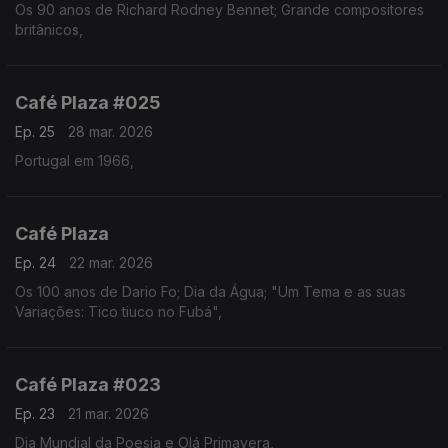
Os 90 anos de Richard Rodney Bennet; Grande compositores
britânicos,
Café Plaza #025
Ep. 25
28 mar. 2026
Portugal em 1966,
Café Plaza
Ep. 24
22 mar. 2026
Os 100 anos de Dario Fo; Dia da Água; "Um Tema e as suas
Variações: Tico tiuco no Fubá",
Café Plaza #023
Ep. 23
21 mar. 2026
Dia Mundial da Poesia e Olá Primavera,