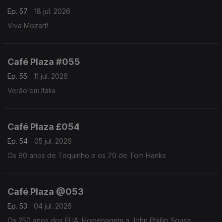
Ep. 57
18 jul. 2026
Viva Mozart!
Café Plaza #055
Ep. 55
11 jul. 2026
Verão em Itália
Café Plaza £054
Ep. 54
05 jul. 2026
Os 80 anos de Toquinho e os 70 de Tom Hanks
Café Plaza @053
Ep. 53
04 jul. 2026
Os 250 anos dos EUA; Homenagem a John Phillip Sousa,