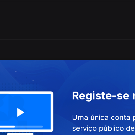
Hanks
Registe-se
hillip Sousa,
Uma única conta 
serviço público d