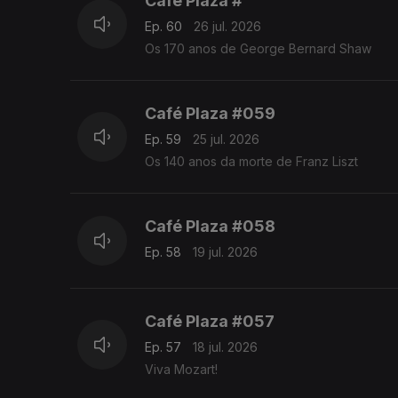
Café Plaza #
Ep. 60
26 jul. 2026
Os 170 anos de George Bernard Shaw
Café Plaza #059
Ep. 59
25 jul. 2026
Os 140 anos da morte de Franz Liszt
Café Plaza #058
Ep. 58
19 jul. 2026
Café Plaza #057
Ep. 57
18 jul. 2026
Viva Mozart!