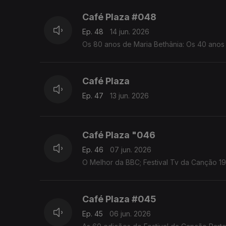
Café Plaza #048
Ep. 48
14 jun. 2026
Os 80 anos de Maria Bethânia: Os 40 anos 
Café Plaza
Ep. 47
13 jun. 2026
Café Plaza "046
Ep. 46
07 jun. 2026
O Melhor da BBC; Festival Tv da Canção 1
Café Plaza #045
Ep. 45
06 jun. 2026