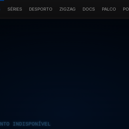
S
SÉRIES
DESPORTO
ZIGZAG
DOCS
PALCO
PO
NTO INDISPONÍVEL