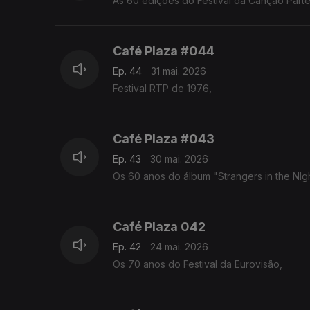
As 60 edições do Festival da Canção Parte
Café Plaza #044
Ep. 44
31 mai. 2026
Festival RTP de 1976,
Café Plaza #043
Ep. 43
30 mai. 2026
Os 60 anos do álbum "Strangers in the NIgh
Café Plaza 042
Ep. 42
24 mai. 2026
Os 70 anos do Festival da Eurovisão,