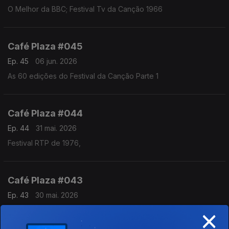
O Melhor da BBC; Festival Tv da Canção 1966
Café Plaza #045
Ep. 45
06 jun. 2026
As 60 edições do Festival da Canção Parte 1
Café Plaza #044
Ep. 44
31 mai. 2026
Festival RTP de 1976,
Café Plaza #043
Ep. 43
30 mai. 2026
×
Os 60 anos do álbum "Strangers in the NIght",