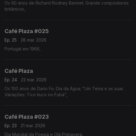
Os 90 anos de Richard Rodney Bennet; Grande compositores
britânicos,
Café Plaza #025
Ep. 25
28 mar. 2026
Portugal em 1966,
Café Plaza
Ep. 24
22 mar. 2026
Os 100 anos de Dario Fo; Dia da Água; "Um Tema e as suas
Variações: Tico tiuco no Fubá",
Café Plaza #023
Ep. 23
21 mar. 2026
Dia Mundial da Poesia e Olá Primavera,