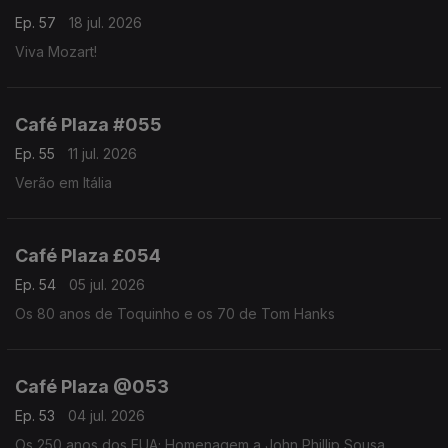
Ep. 57
18 jul. 2026
Viva Mozart!
Café Plaza #055
Ep. 55
11 jul. 2026
Verão em Itália
Café Plaza £054
Ep. 54
05 jul. 2026
Os 80 anos de Toquinho e os 70 de Tom Hanks
Café Plaza @053
Ep. 53
04 jul. 2026
Os 250 anos dos EUA; Homenagem a John Phillip Sousa,