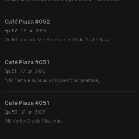
Café Plaza #052
Ep. 52
28 jun. 2026
Os 100 anos de Mel Brooks e os 10 do "Café Plaza",
Café Plaza #051
Ep. 51
27 jun. 2026
"Um Tema e as Suas Variações": Summertime,
Café Plaza #051
Ep. 50
21 jun. 2026
Olá Verão; Dia de São João