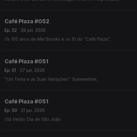
Café Plaza #052
Ep. 52
28 jun. 2026
Os 100 anos de Mel Brooks e os 10 do "Café Plaza",
Café Plaza #051
Ep. 51
27 jun. 2026
"Um Tema e as Suas Variações": Summertime,
Café Plaza #051
Ep. 50
21 jun. 2026
Olá Verão; Dia de São João