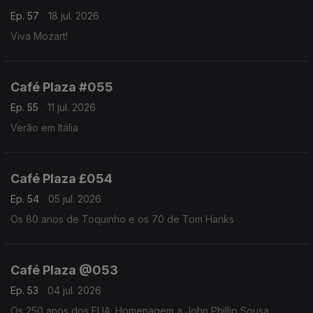
Ep. 57
18 jul. 2026
Viva Mozart!
Café Plaza #055
Ep. 55
11 jul. 2026
Verão em Itália
Café Plaza £054
Ep. 54
05 jul. 2026
Os 80 anos de Toquinho e os 70 de Tom Hanks
Café Plaza @053
Ep. 53
04 jul. 2026
Os 250 anos dos EUA; Homenagem a John Phillip Sousa,