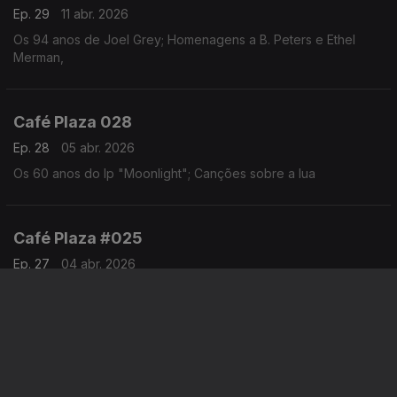
Ep. 29
11 abr. 2026
Os 94 anos de Joel Grey; Homenagens a B. Peters e Ethel
Merman,
Café Plaza 028
Ep. 28
05 abr. 2026
Os 60 anos do lp "Moonlight"; Canções sobre a lua
Café Plaza #025
Ep. 27
04 abr. 2026
Canções de 1976
Café Plaza #026
Ep. 26
29 mar. 2026