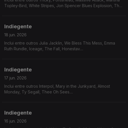
Topley-Bird, White Stripes, Jon Spencer Blues Explosion, The
Stranglers....
Indiegente
18 jun. 2026
Inclui entre outros Julia Jacklin, We Bless This Mess, Emma
Ruth Rundle, Iceage, The Fall, Honestav....
Indiegente
17 jun. 2026
Inclui entre outros Interpol, Mary in the Junkyard, Almost
Monday, Ty Segall, Thee Oh Sees....
Indiegente
16 jun. 2026