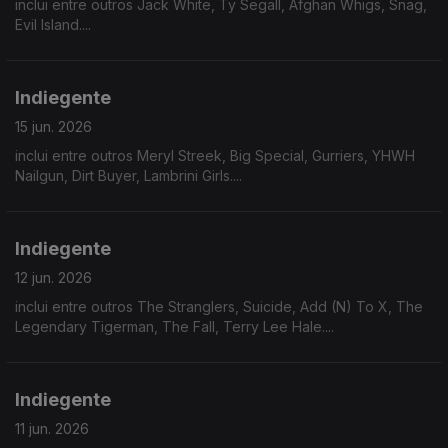
inclui entre outros Jack White, Ty Segall, Afghan Whigs, Snag,
Evil Island....
Indiegente
15 jun. 2026
inclui entre outros Meryl Streek, Big Special, Gurriers, YHWH
Nailgun, Dirt Buyer, Lambrini Girls....
Indiegente
12 jun. 2026
inclui entre outros The Stranglers, Suicide, Add (N) To X, The
Legendary Tigerman, The Fall, Terry Lee Hale....
Indiegente
11 jun. 2026