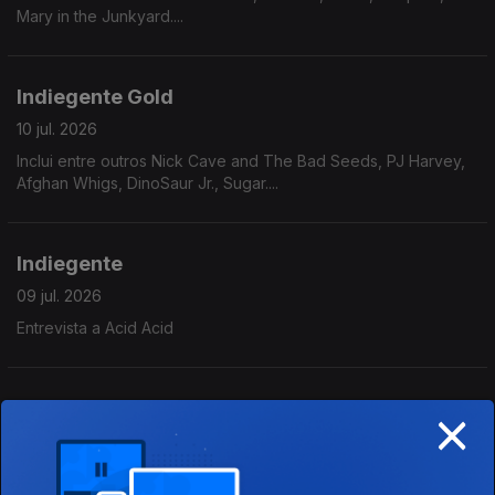
Mary in the Junkyard....
Indiegente Gold
10 jul. 2026
Inclui entre outros Nick Cave and The Bad Seeds, PJ Harvey,
Afghan Whigs, DinoSaur Jr., Sugar....
Indiegente
09 jul. 2026
Entrevista a Acid Acid
×
Indiegente
08 jul. 2026
Inclui entre outros Heavy Lungs, Graham Coxon, Suga, TV
Priest, Jack White....