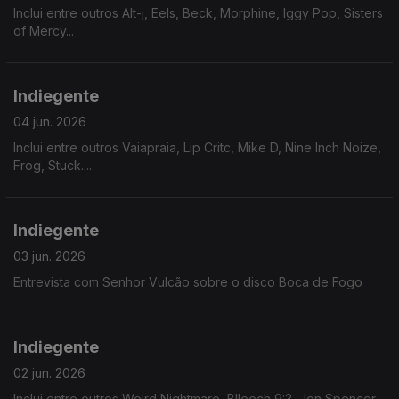
Inclui entre outros Alt-j, Eels, Beck, Morphine, Iggy Pop, Sisters
of Mercy...
Indiegente
04 jun. 2026
Inclui entre outros Vaiapraia, Lip Critc, Mike D, Nine Inch Noize,
Frog, Stuck....
Indiegente
03 jun. 2026
Entrevista com Senhor Vulcão sobre o disco Boca de Fogo
Indiegente
02 jun. 2026
Inclui entre outros Weird Nightmare, Blleech 9:3, Jon Spencer,