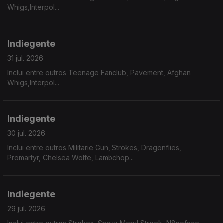
Whigs,Interpol...
Indiegente
31 jul. 2026
Inclui entre outros Teenage Fanclub, Pavement, Afghan
Whigs,Interpol...
Indiegente
30 jul. 2026
Inclui entre outros Militarie Gun, Strokes, Dragonflies,
Promartyr, Chelsea Wolfe, Lambchop...
Indiegente
29 jul. 2026
Inclui entre outros Strokes, Snayx,Meryl Streek, N8noface,