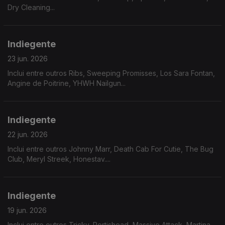
Dry Cleaning...
Indiegente
23 jun. 2026
Inclui entre outros Ribs, Sweeping Promisses, Los Sara Fontan,
Angine de Poitrine, YHWH Nailgun...
Indiegente
22 jun. 2026
Inclui entre outros Johnny Marr, Death Cab For Cutie, The Bug
Club, Meryl Streek, Honestav....
Indiegente
19 jun. 2026
Inclui entre outros Tricky, Portishead, Massive Attack, Martina