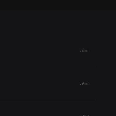
58min
59min