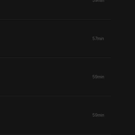
59min
57min
59min
59min