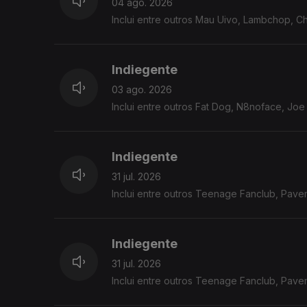
04 ago. 2026
Inclui entre outros Mau Uivo, Lambchop, C
Indiegente
03 ago. 2026
Inclui entre outros Fat Dog, N8noface, Jo
Indiegente
31 jul. 2026
Inclui entre outros Teenage Fanclub, Pavem
Indiegente
31 jul. 2026
Inclui entre outros Teenage Fanclub, Pavem