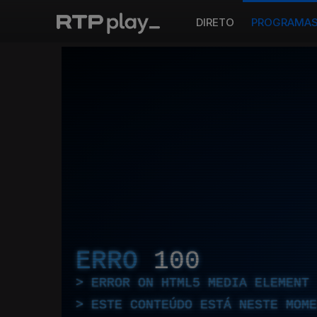
DIRETO
PROGRAMA
ERRO
100
ERROR ON HTML5 MEDIA ELEMENT
ESTE CONTEÚDO ESTÁ NESTE MOME