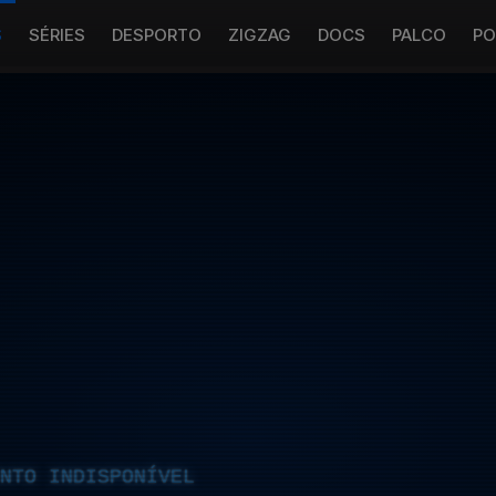
S
SÉRIES
DESPORTO
ZIGZAG
DOCS
PALCO
PO
NTO INDISPONÍVEL