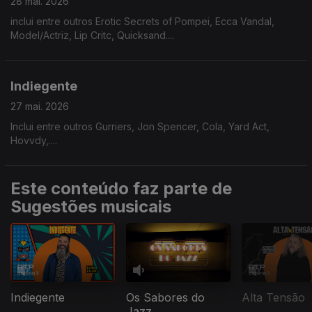
28 mai. 2026
inclui entre outros Erotic Secrets of Pompei, Ecca Vandal,
Model/Actriz, Lip Critc, Quicksand....
Indiegente
27 mai. 2026
Inclui entre outros Gurriers, Jon Spencer, Cola, Yard Act,
Hovvdy,....
Este conteúdo faz parte de
Sugestões musicais
Indiegente
Os Sabores do
Alta Tensão
Jazz