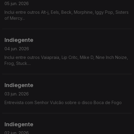
05 jun. 2026
Inclui entre outros Alt-j, Eels, Beck, Morphine, Iggy Pop, Sisters
of Mercy...
Indiegente
04 jun. 2026
Inclui entre outros Vaiapraia, Lip Critc, Mike D, Nine Inch Noize,
Frog, Stuck....
Indiegente
03 jun. 2026
Entrevista com Senhor Vulcão sobre o disco Boca de Fogo
Indiegente
02 jun. 2026