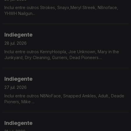
Inclui entre outros Strokes, Snayx,Meryl Streek, N8noface,
YHWH Nailgun...
Indiegente
28 jul. 2026
Inclui entre outros KennyHoopla, Joe Unknown, Mary in the
Junkyard, Dry Cleaning, Gurriers, Dead Pioneers....
Indiegente
27 jul. 2026
Inclui entre outros N8NoFace, Snapped Amkles, Adult., Deade
Pioners, Mike ...
Indiegente