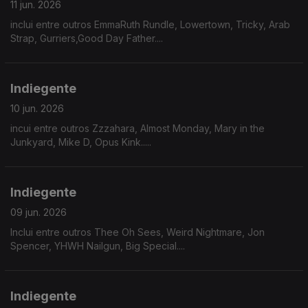
11 jun. 2026
inclui entre outros EmmaRuth Rundle, Lowertown, Tricky, Arab
Strap, Gurriers,Good Day Father....
Indiegente
10 jun. 2026
incui entre outros Zzzahara, Almost Monday, Mary in the
Junkyard, Mike D, Opus Kink.....
Indiegente
09 jun. 2026
Inclui entre outros Thee Oh Sees, Weird Nightmare, Jon
Spencer, YHWH Nailgun, Big Special....
Indiegente