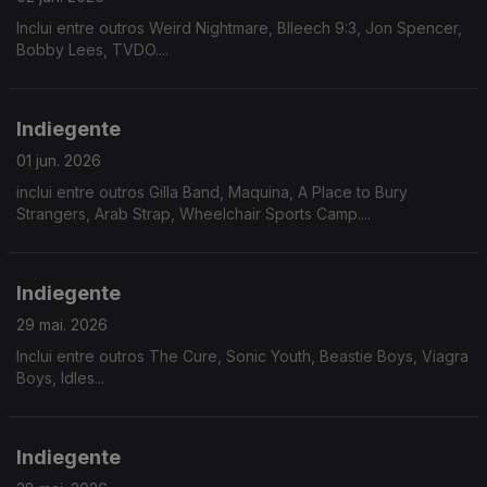
Inclui entre outros Weird Nightmare, Blleech 9:3, Jon Spencer,
Bobby Lees, TVDO....
Indiegente
01 jun. 2026
inclui entre outros Gilla Band, Maquina, A Place to Bury
Strangers, Arab Strap, Wheelchair Sports Camp....
Indiegente
29 mai. 2026
Inclui entre outros The Cure, Sonic Youth, Beastie Boys, Viagra
Boys, Idles...
Indiegente