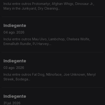
Inclui entre outros Protomartyr, Afghan Whigs, Dinosaur Jr.,
Mary in the Junkyard, Dry Cleaning...
Indiegente
04 ago. 2026
Inclui entre outros Mau Uivo, Lambchop, Chelsea Wolfe,
EmmaRuth Rundle, PJ Harvey....
Indiegente
03 ago. 2026
Inclui entre outros Fat Dog, N8noface, Joe Unknown, Meryl
Streek, Bodega...
Indiegente
31 jul. 2026