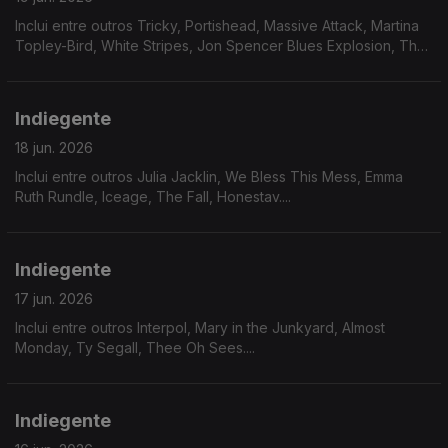
Inclui entre outros Tricky, Portishead, Massive Attack, Martina
Topley-Bird, White Stripes, Jon Spencer Blues Explosion, The
Stranglers....
Indiegente
18 jun. 2026
Inclui entre outros Julia Jacklin, We Bless This Mess, Emma
Ruth Rundle, Iceage, The Fall, Honestav....
Indiegente
17 jun. 2026
Inclui entre outros Interpol, Mary in the Junkyard, Almost
Monday, Ty Segall, Thee Oh Sees....
Indiegente