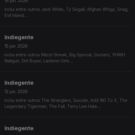
16 jun. 2026
inclui entre outros Jack White, Ty Segall, Afghan Whigs, Snag,
Evil Island....
Indiegente
15 jun. 2026
inclui entre outros Meryl Streek, Big Special, Gurriers, YHWH
Nailgun, Dirt Buyer, Lambrini Girls....
Indiegente
12 jun. 2026
inclui entre outros The Stranglers, Suicide, Add (N) To X, The
Legendary Tigerman, The Fall, Terry Lee Hale....
Indiegente