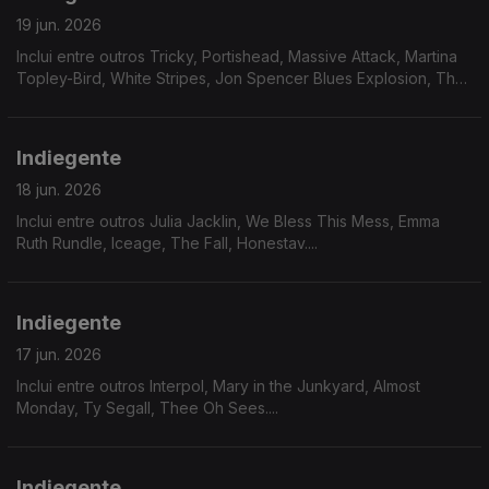
19 jun. 2026
Inclui entre outros Tricky, Portishead, Massive Attack, Martina
Topley-Bird, White Stripes, Jon Spencer Blues Explosion, The
Stranglers....
Indiegente
18 jun. 2026
Inclui entre outros Julia Jacklin, We Bless This Mess, Emma
Ruth Rundle, Iceage, The Fall, Honestav....
Indiegente
17 jun. 2026
Inclui entre outros Interpol, Mary in the Junkyard, Almost
Monday, Ty Segall, Thee Oh Sees....
Indiegente