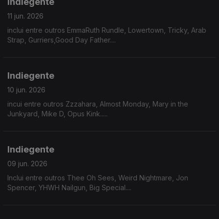
Indiegente
11 jun. 2026
inclui entre outros EmmaRuth Rundle, Lowertown, Tricky, Arab
Strap, Gurriers,Good Day Father....
Indiegente
10 jun. 2026
incui entre outros Zzzahara, Almost Monday, Mary in the
Junkyard, Mike D, Opus Kink.....
Indiegente
09 jun. 2026
Inclui entre outros Thee Oh Sees, Weird Nightmare, Jon
Spencer, YHWH Nailgun, Big Special....