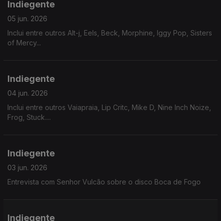
Indiegente
05 jun. 2026
Inclui entre outros Alt-j, Eels, Beck, Morphine, Iggy Pop, Sisters
of Mercy...
Indiegente
04 jun. 2026
Inclui entre outros Vaiapraia, Lip Critc, Mike D, Nine Inch Noize,
Frog, Stuck....
Indiegente
03 jun. 2026
Entrevista com Senhor Vulcão sobre o disco Boca de Fogo
Indiegente