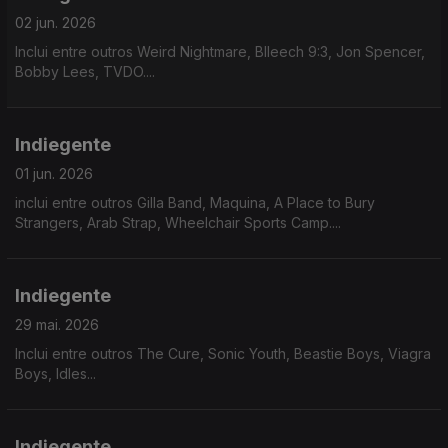
02 jun. 2026
Inclui entre outros Weird Nightmare, Blleech 9:3, Jon Spencer,
Bobby Lees, TVDO....
Indiegente
01 jun. 2026
inclui entre outros Gilla Band, Maquina, A Place to Bury
Strangers, Arab Strap, Wheelchair Sports Camp....
Indiegente
29 mai. 2026
Inclui entre outros The Cure, Sonic Youth, Beastie Boys, Viagra
Boys, Idles...
Indiegente