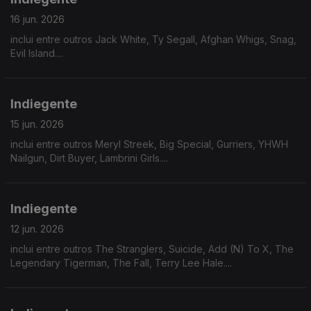
16 jun. 2026
inclui entre outros Jack White, Ty Segall, Afghan Whigs, Snag,
Evil Island....
Indiegente
15 jun. 2026
inclui entre outros Meryl Streek, Big Special, Gurriers, YHWH
Nailgun, Dirt Buyer, Lambrini Girls....
Indiegente
12 jun. 2026
inclui entre outros The Stranglers, Suicide, Add (N) To X, The
Legendary Tigerman, The Fall, Terry Lee Hale....