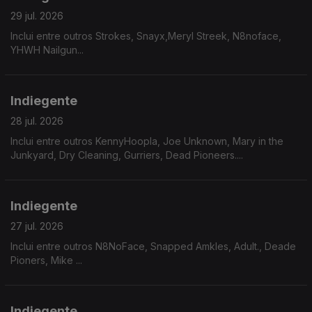
29 jul. 2026
Inclui entre outros Strokes, Snayx,Meryl Streek, N8noface,
YHWH Nailgun...
Indiegente
28 jul. 2026
Inclui entre outros KennyHoopla, Joe Unknown, Mary in the
Junkyard, Dry Cleaning, Gurriers, Dead Pioneers....
Indiegente
27 jul. 2026
Inclui entre outros N8NoFace, Snapped Amkles, Adult., Deade
Pioners, Mike ...
Indiegente