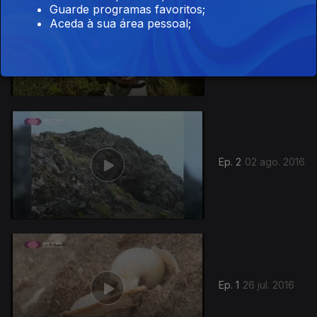
Guarde programas favoritos;
Aceda à sua área pessoal;
Ep. 3
10 ago. 2016
244802
Ep. 2
02 ago. 2016
Ep. 1
26 jul. 2016