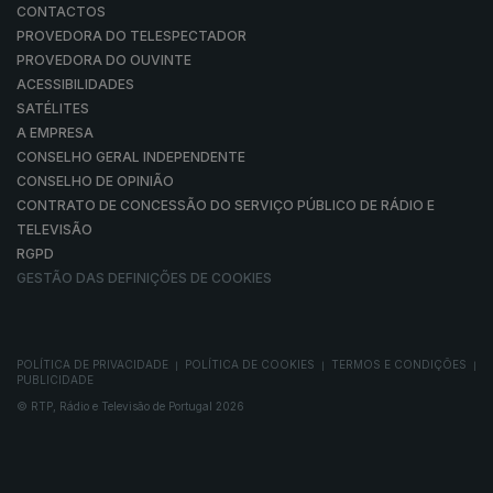
CONTACTOS
PROVEDORA DO TELESPECTADOR
PROVEDORA DO OUVINTE
ACESSIBILIDADES
SATÉLITES
A EMPRESA
CONSELHO GERAL INDEPENDENTE
CONSELHO DE OPINIÃO
CONTRATO DE CONCESSÃO DO SERVIÇO PÚBLICO DE RÁDIO E
TELEVISÃO
RGPD
GESTÃO DAS DEFINIÇÕES DE COOKIES
POLÍTICA DE PRIVACIDADE
POLÍTICA DE COOKIES
TERMOS E CONDIÇÕES
|
|
|
PUBLICIDADE
© RTP, Rádio e Televisão de Portugal 2026