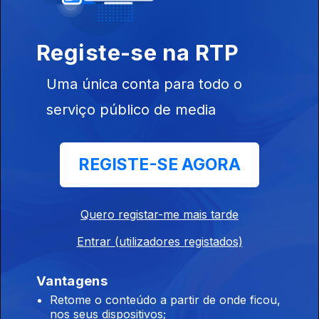
Registe-se na RTP
Uma única conta para todo o
serviço público de media
Ep. 5
23 ago. 2016
REGISTE-SE AGORA
Quero registar-me mais tarde
Ep. 4
16 ago. 2016
Entrar (utilizadores registados)
Vantagens
Retome o conteúdo a partir de onde ficou,
nos seus dispositivos;