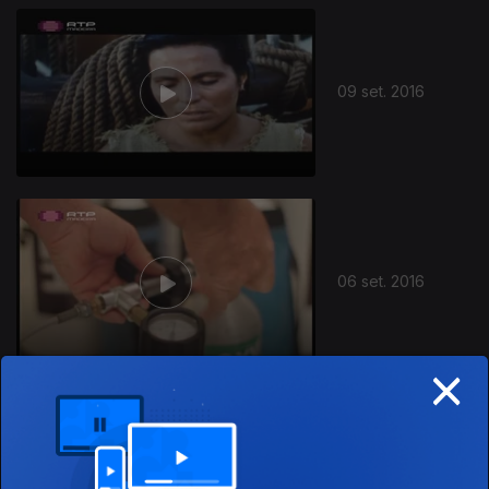
09 set. 2016
06 set. 2016
×
Ep. 6
30 ago. 2016