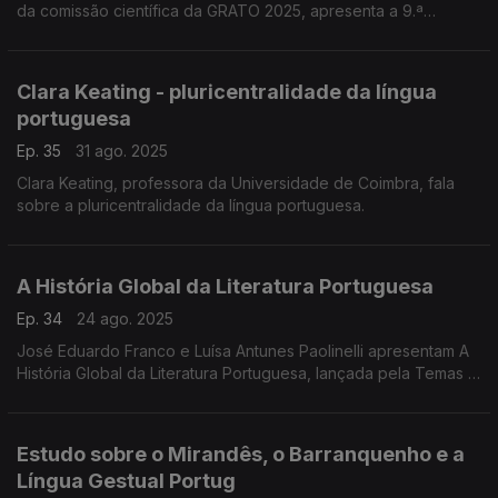
da comissão científica da GRATO 2025, apresenta a 9.ª
Conferência Internacional em Gramática & Texto. ...
Clara Keating - pluricentralidade da língua
portuguesa
Ep. 35
31 ago. 2025
Clara Keating, professora da Universidade de Coimbra, fala
sobre a pluricentralidade da língua portuguesa.
A História Global da Literatura Portuguesa
Ep. 34
24 ago. 2025
José Eduardo Franco e Luísa Antunes Paolinelli apresentam A
História Global da Literatura Portuguesa, lançada pela Temas e
Debates no final do ano passado, ...
Estudo sobre o Mirandês, o Barranquenho e a
Língua Gestual Portug