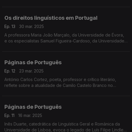
projeto que integra a coleção Literatura-Mundo Comparada,
Perspetivas em Português, ...
Os direitos linguísticos em Portugal
Ep. 13
30 mar. 2025
A professora Maria João Marçalo, da Universidade de Évora,
e os especialistas Samuel Figueira-Cardoso, da Universidade
Federal do Oeste do Pará, e Weronika Grezgoreczyk
discutem os direitos linguísticos em Portugal, ...
Páginas de Português
Ep. 12
23 mar. 2025
António Carlos Cortez, poeta, professor e crítico literário,
reflete sobre a atualidade de Camilo Castelo Branco no
bicentenário do seu nascimento ...
Páginas de Português
Ep. 11
16 mar. 2025
Inês Duarte, catedrática de Linguística Geral e Românica da
Universidade de Lisboa, evoca o legado de Luís Filipe Lindley