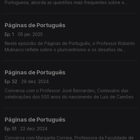
Portuguesa, aborda as questões mais frequentes sobre a
língua em 2024. Um episódio marcado pela reflexão, poesia
de Sophia e música de Chico Buarque.
Páginas de Português
Ep. 1
05 jan. 2025
Neste episódio de Páginas de Português, o Professor Roberto
Mulinacci reflete sobre o pluricentrismo e os desafios da
internacionalização da língua portuguesa.
Páginas de Português
Ep. 52
29 dez. 2024
Conversa com o Professor José Bernardes, Comissário das
celebrações dos 500 anos do nascimento de Luiz de Camões
Páginas de Português
Ep. 51
22 dez. 2024
Conversa com Margarita Correia, Professora da Faculdade de