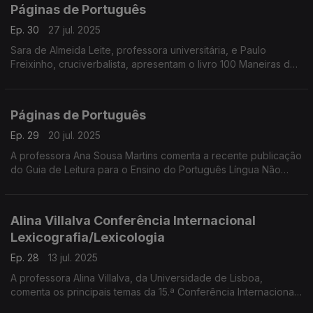
Páginas de Português
Ep. 30
27 jul. 2025
Sara de Almeida Leite, professora universitária, e Paulo
Freixinho, cruciverbalista, apresentam o livro 100 Maneiras de
Melhorares o teu Português.
Páginas de Português
Ep. 29
20 jul. 2025
A professora Ana Sousa Martins comenta a recente publicação
do Guia de Leitura para o Ensino do Português Língua Não
Materna, uma iniciativa do Plano Nacional de Leitura.
Alina Villalva Conferência Internacional
Lexicografia/Lexicologia
Ep. 28
13 jul. 2025
A professora Alina Villalva, da Universidade de Lisboa,
comenta os principais temas da 15.ª Conferência Internacional
em Lexicografia e Lexicologia Histórica, realizada na Academia