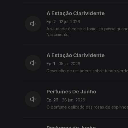
A Estação Clarividente
Ep. 2
12 jul. 2026
A saudade é como a fome: só passa quando
Nascimento.
A Estação Clarividente
Ep. 1
05 jul. 2026
Descrição de um adeus sobre fundo verde.
Perfumes De Junho
Ep. 26
28 jun. 2026
O perfume delicado das rosas de espinhos
Perfumes de Junho