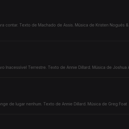
ara contar. Texto de Machado de Assis. Música de Kristen Nogués 
vo Inacessível Terrestre. Texto de Annie Dillard. Música de Joshua
longe de lugar nenhum. Texto de Annie Dillard. Música de Greg Foat