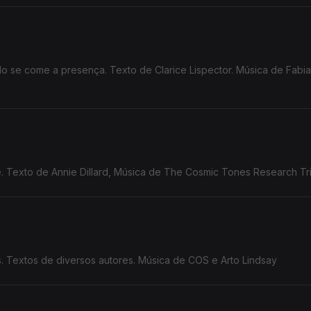
 se come a presença. Texto de Clarice Lispector. Música de Fabi
 Texto de Annie Dillard, Música de The Cosmic Tones Research Tri
. Textos de diversos autores. Música de COS e Arto Lindsay