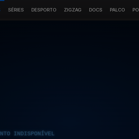
S
SÉRIES
DESPORTO
ZIGZAG
DOCS
PALCO
PO
NTO INDISPONÍVEL