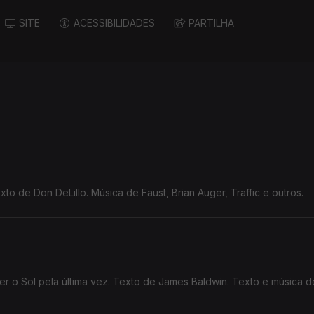
SITE
ACESSIBILIDADES
PARTILHA
to de Don DeLillo. Música de Faust, Brian Auger, Traffic e outros.
 o Sol pela última vez. Texto de James Baldwin. Texto e música d