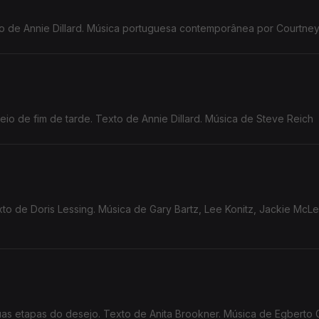
to de Annie Dillard. Música portuguesa contemporânea por Courtney 
o de fim de tarde. Texto de Annie Dillard. Música de Steve Reich
xto de Doris Lessing. Música de Gary Bartz, Lee Konitz, Jackie McL
uas etapas do desejo. Texto de Anita Brookner. Música de Egberto 