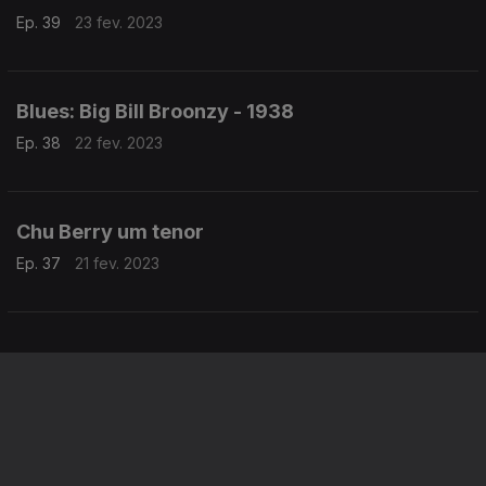
Ep. 39
23 fev. 2023
Blues: Big Bill Broonzy - 1938
Ep. 38
22 fev. 2023
Chu Berry um tenor
Ep. 37
21 fev. 2023
Instale a aplicação
RTP Play