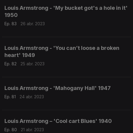
Louis Armstrong - 'My bucket got's a hole in it'
1950
Ep. 83
26 abr. 2023
Louis Armstrong - 'You can’t loose a broken
heart' 1949
Ep. 82
25 abr. 2023
Louis Armstrong - 'Mahogany Hall' 1947
Ep. 81
24 abr. 2023
Louis Armstrong – 'Cool cart Blues' 1940
Ep. 80
21 abr. 2023