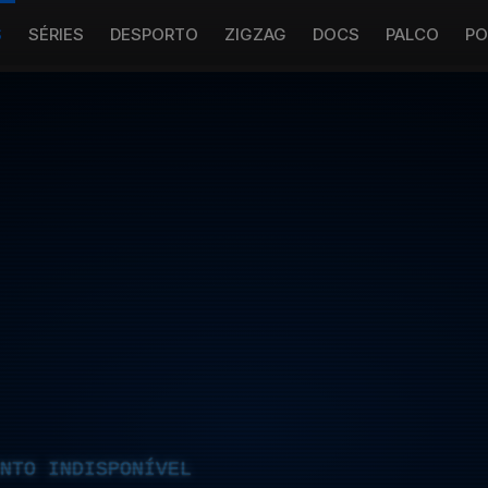
S
SÉRIES
DESPORTO
ZIGZAG
DOCS
PALCO
PO
NTO INDISPONÍVEL