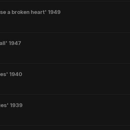
ose a broken heart' 1949
ll' 1947
ues' 1940
ues' 1939