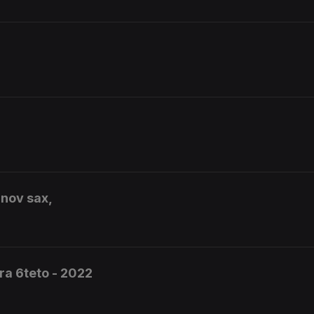
inov sax,
ra 6teto - 2022