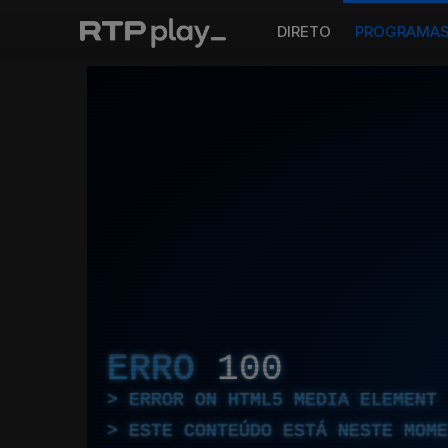
DIRETO
PROGRAMA
ERRO
100
ERROR ON HTML5 MEDIA ELEMENT
ESTE CONTEÚDO ESTÁ NESTE MOME