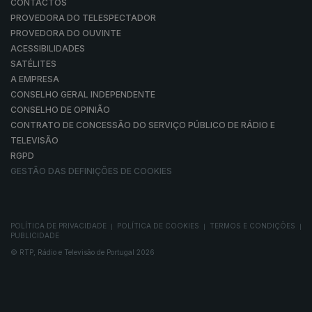
CONTACTOS
PROVEDORA DO TELESPECTADOR
PROVEDORA DO OUVINTE
ACESSIBILIDADES
SATÉLITES
A EMPRESA
CONSELHO GERAL INDEPENDENTE
CONSELHO DE OPINIÃO
CONTRATO DE CONCESSÃO DO SERVIÇO PÚBLICO DE RÁDIO E
TELEVISÃO
RGPD
GESTÃO DAS DEFINIÇÕES DE COOKIES
POLÍTICA DE PRIVACIDADE
POLÍTICA DE COOKIES
TERMOS E CONDIÇÕES
|
|
|
PUBLICIDADE
© RTP, Rádio e Televisão de Portugal 2026