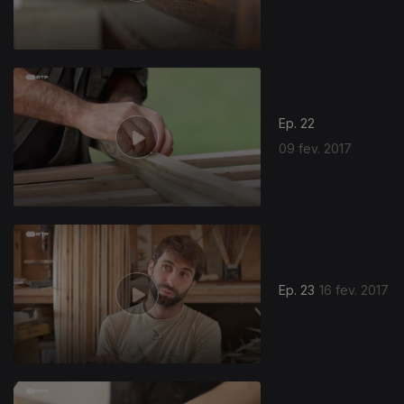
Ep. 22
09 fev. 2017
763409
Ep. 23
16 fev. 2017