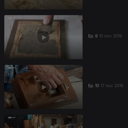
Ep. 9
10 nov. 2016
Ep. 10
17 nov. 2016
763394