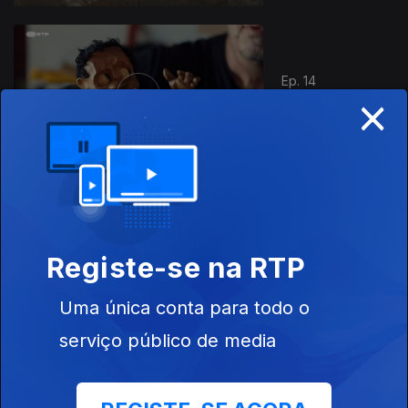
Ep. 14
×
15 dez. 2016
Ep. 15
Registe-se na RTP
22 dez. 2016
Uma única conta para todo o
serviço público de media
Ep. 16