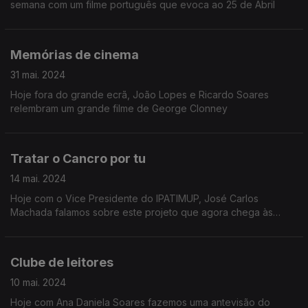
semana com um filme português que evoca ao 25 de Abril
Memórias de cinema
31 mai. 2024
Hoje fora do grande ecrã, João Lopes e Ricardo Soares
relembram um grande filme de George Clonney
Tratar o Cancro por tu
14 mai. 2024
Hoje com o Vice Presidente do IPATIMUP, José Carlos
Machada falamos sobre este projeto que agora chega às
bancas em formato de livro.
Clube de leitores
10 mai. 2024
Hoje com Ana Daniela Soares fazemos uma antevisão do