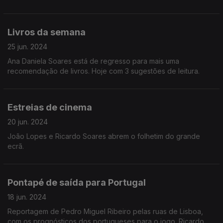
Livros da semana
25 jun. 2024
Ana Daniela Soares está de regresso para mais uma
recomendação de livros. Hoje com 3 sugestões de leitura.
Estreias de cinema
20 jun. 2024
João Lopes e Ricardo Soares abrem o folhetim do grande
ecrã.
Pontapé de saída para Portugal
18 jun. 2024
Reportagem de Pedro Miguel Ribeiro pelas ruas de Lisboa,
com os prognósticos dos portugueses para o jogo. Ricardo