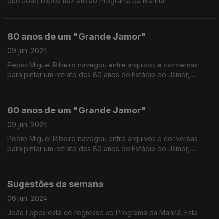
que João Lopes traz até ao Programa da Manhã.
80 anos de um "Grande Jamor"
09 jun. 2024
Pedro Miguel Ribeiro navegou entre arquivos e conversas
para pintar um retrato dos 80 anos do Estádio do Jamor,
desde a inauguração a 10 de Junho de 1944 até aos dias de
hoje, numa viagem que vai de Lisboa a... Glasgow.
80 anos de um "Grande Jamor"
09 jun. 2024
Pedro Miguel Ribeiro navegou entre arquivos e conversas
para pintar um retrato dos 80 anos do Estádio do Jamor,
desde a inauguração a 10 de Junho de 1944 até aos dias de
hoje, numa viagem que vai de Lisboa a... Glasgow.
Sugestões da semana
06 jun. 2024
João Lopes está de regresso ao Programa da Manhã. Esta