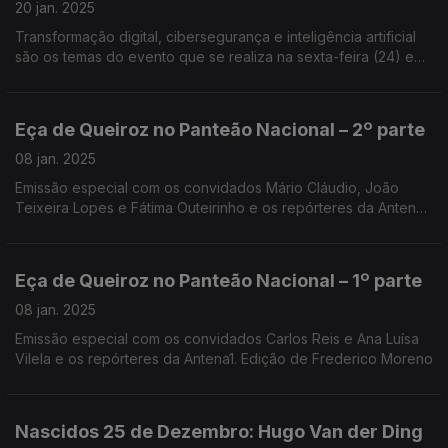
20 jan. 2025
Transformação digital, cibersegurança e inteligência artificial
são os temas do evento que se realiza na sexta-feira (24) em
Coimbra, uma organização do Clube MBA-FEUC. Edgar
Canelas falou com Rita Melo e Mário Azevedo.
Eça de Queiroz no Panteão Nacional – 2º parte
08 jan. 2025
Emissão especial com os convidados Mário Cláudio, João
Teixeira Lopes e Fátima Outeirinho e os repórteres da Antena1.
Edição de António Jorge e João Vasco
Eça de Queiroz no Panteão Nacional – 1º parte
08 jan. 2025
Emissão especial com os convidados Carlos Reis e Ana Luísa
Vilela e os repórteres da Antena1. Edição de Frederico Moreno
Nascidos 25 de Dezembro: Hugo Van der Ding