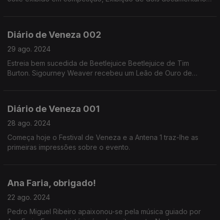
políticos e históricos fora da competição,
Diário de Veneza 002
29 ago. 2024
Estreia bem sucedida de Beetlejuice Beetlejuice de Tim
Burton. Sigourney Weaver recebeu um Leão de Ouro de
carreira, na cerimónia de abertura.
Diário de Veneza 001
28 ago. 2024
Começa hoje o Festival de Veneza e a Antena 1 traz-lhe as
primeiras impressões sobre o evento.
Ana Faria, obrigado!
22 ago. 2024
Pedro Miguel Ribeiro apaixonou-se pela música guiado por