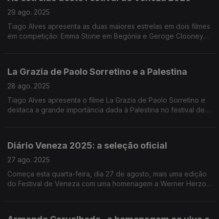
29 ago. 2025
Tiago Alves apresenta as duas maiores estrelas em dois filmes
em competição: Emma Stone em Begónia e Geroge Clooney
em Jay Kelly.
La Grazia de Paolo Sorretino e a Palestina
28 ago. 2025
Tiago Alves apresenta o filme La Grazia de Paolo Sorretino e
destaca a grande importância dada à Palestina no festival de
Veneza.
Diário Veneza 2025: a seleção oficial
27 ago. 2025
Começa esta quarta-feira, dia 27 de agosto, mais uma edição
do Festival de Veneza com uma homenagem a Werner Herzog
e, um filme italiano na noite de abertura.