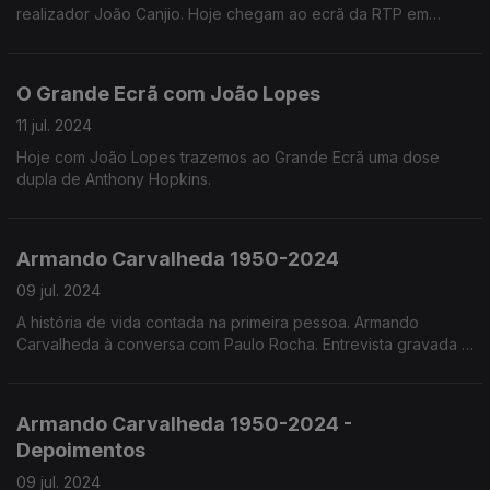
realizador João Canjio. Hoje chegam ao ecrã da RTP em
formato de série de 4 episódios de seu nome "Hotel do Rio".
O Grande Ecrã com João Lopes
11 jul. 2024
Hoje com João Lopes trazemos ao Grande Ecrã uma dose
dupla de Anthony Hopkins.
Armando Carvalheda 1950-2024
09 jul. 2024
A história de vida contada na primeira pessoa. Armando
Carvalheda à conversa com Paulo Rocha. Entrevista gravada a
29 de Abril de 2022.
Armando Carvalheda 1950-2024 -
Depoimentos
09 jul. 2024