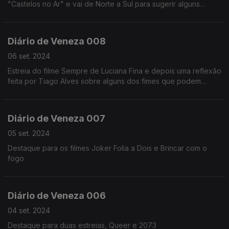
"Castelos no Ar" e vai de Norte a Sul para sugerir alguns
castelos a visitar, falando de muitos outros entretanto.
Seguimos viagem pelo Castelo de Sortelha.
Diário de Veneza 008
06 set. 2024
Estreia do filme Sempre de Luciana Fina e depois uma reflexão
feita por Tiago Alves sobre alguns dos fimes que podem
ganhar o festival
Diário de Veneza 007
05 set. 2024
Destaque para os filmes Joker Folia a Dois e Brincar com o
fogo
Diário de Veneza 006
04 set. 2024
Destaque para duas estreias, Queer e 2073