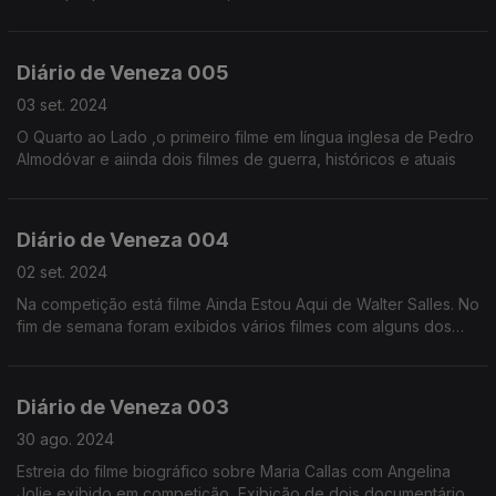
Diário de Veneza 005
03 set. 2024
O Quarto ao Lado ,o primeiro filme em língua inglesa de Pedro
Almodóvar e aiinda dois filmes de guerra, históricos e atuais
Diário de Veneza 004
02 set. 2024
Na competição está filme Ainda Estou Aqui de Walter Salles. No
fim de semana foram exibidos vários filmes com alguns dos
principais atores presentes no festival
Diário de Veneza 003
30 ago. 2024
Estreia do filme biográfico sobre Maria Callas com Angelina
Jolie exibido em competição, Exibição de dois documentários