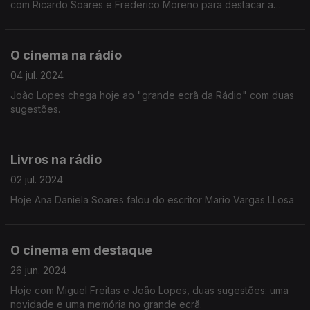
com Ricardo Soares e Frederico Moreno para destacar a
relação entre Portugal e França.
O cinema na rádio
04 jul. 2024
João Lopes chega hoje ao "grande ecrã da Rádio" com duas
sugestões.
Livros na rádio
02 jul. 2024
Hoje Ana Daniela Soares falou do escritor Mario Vargas LLosa
O cinema em destaque
26 jun. 2024
Hoje com Miguel Freitas e João Lopes, duas sugestões: uma
novidade e uma memória no grande ecrã.