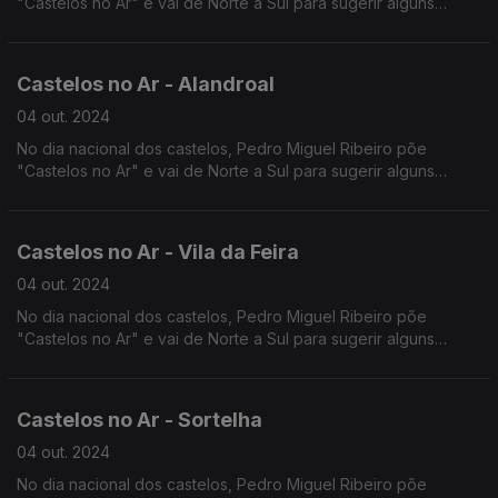
"Castelos no Ar" e vai de Norte a Sul para sugerir alguns
castelos a visitar, falando de muitos outros entretanto.
Terminamos a viagem no Castelo de Silves.
Castelos no Ar - Alandroal
04 out. 2024
No dia nacional dos castelos, Pedro Miguel Ribeiro põe
"Castelos no Ar" e vai de Norte a Sul para sugerir alguns
castelos a visitar, falando de muitos outros entretanto.
Continuamos viagem pelo Castelo do Alandroal.
Castelos no Ar - Vila da Feira
04 out. 2024
No dia nacional dos castelos, Pedro Miguel Ribeiro põe
"Castelos no Ar" e vai de Norte a Sul para sugerir alguns
castelos a visitar, falando de muitos outros entretanto.
Começamos pelo Castelo de Vila da Feira.
Castelos no Ar - Sortelha
04 out. 2024
No dia nacional dos castelos, Pedro Miguel Ribeiro põe