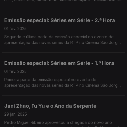
Liberdade. Moderação de Filomena Crespo, comentários de
Nuno Galopim e Patrícia Reis.
Emissão especial: Séries em Série - 2.ª Hora
01 fev. 2025
Segunda e última parte da emissão especial no evento de
apresentação das novas séries da RTP no Cinema São Jorge
em Lisboa. Apresentado por Rui Alves de Sousa e Carina
Jorge.
Emissão especial: Séries em Série - 1.ª Hora
01 fev. 2025
Primeira parte da emissão especial no evento de
apresentação das novas séries da RTP no Cinema São Jorge
em Lisboa. Apresentado por Rui Alves de Sousa e Carina
Jorge.
Jani Zhao, Fu Yu e o Ano da Serpente
29 jan. 2025
Pedro Miguel Ribeiro aproveitou a chegada do novo ano