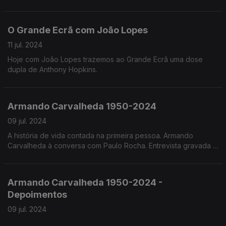
formato de série de 4 episódios de seu nome "Hotel do Rio".
O Grande Ecrã com João Lopes
11 jul. 2024
Hoje com João Lopes trazemos ao Grande Ecrã uma dose
dupla de Anthony Hopkins.
Armando Carvalheda 1950-2024
09 jul. 2024
A história de vida contada na primeira pessoa. Armando
Carvalheda à conversa com Paulo Rocha. Entrevista gravada a
29 de Abril de 2022.
Armando Carvalheda 1950-2024 -
Depoimentos
09 jul. 2024