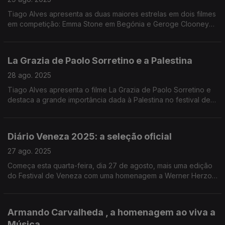
Tiago Alves apresenta as duas maiores estrelas em dois filmes
em competição: Emma Stone em Begónia e Geroge Clooney
em Jay Kelly.
La Grazia de Paolo Sorretino e a Palestina
28 ago. 2025
Tiago Alves apresenta o filme La Grazia de Paolo Sorretino e
destaca a grande importância dada à Palestina no festival de
Veneza.
Diário Veneza 2025: a seleção oficial
27 ago. 2025
Começa esta quarta-feira, dia 27 de agosto, mais uma edição
do Festival de Veneza com uma homenagem a Werner Herzog
e, um filme italiano na noite de abertura.
Armando Carvalheda , a homenagem ao viva a
Música