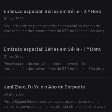
Nuno Galopim e Patrícia Reis.
Emissão especial: Séries em Série - 2.ª Hora
01 fev. 2025
Segunda e última parte da emissão especial no evento de
apresentação das novas séries da RTP no Cinema São Jorge
em Lisboa. Apresentado por Rui Alves de Sousa e Carina
Jorge.
Emissão especial: Séries em Série - 1.ª Hora
01 fev. 2025
Primeira parte da emissão especial no evento de
apresentação das novas séries da RTP no Cinema São Jorge
em Lisboa. Apresentado por Rui Alves de Sousa e Carina
Jorge.
Jani Zhao, Fu Yu e o Ano da Serpente
29 jan. 2025
Pedro Miguel Ribeiro aproveitou a chegada do novo ano
chinês e conversou com a mesatenista olímpica Fu Yu e a atriz
Jani Zhao para saber como cidadãos de origem chinesa no