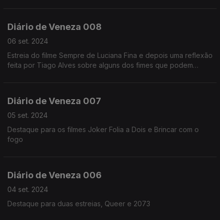
castelos a visitar, falando de muitos outros entretanto.
Seguimos viagem pelo Castelo de Sortelha.
Diário de Veneza 008
06 set. 2024
Estreia do filme Sempre de Luciana Fina e depois uma reflexão
feita por Tiago Alves sobre alguns dos fimes que podem
ganhar o festival
Diário de Veneza 007
05 set. 2024
Destaque para os filmes Joker Folia a Dois e Brincar com o
fogo
Diário de Veneza 006
04 set. 2024
Destaque para duas estreias, Queer e 2073