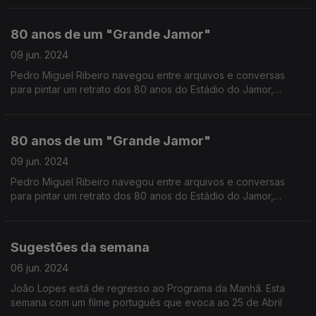
80 anos de um "Grande Jamor"
09 jun. 2024
Pedro Miguel Ribeiro navegou entre arquivos e conversas
para pintar um retrato dos 80 anos do Estádio do Jamor,
desde a inauguração a 10 de Junho de 1944 até aos dias de
hoje, numa viagem que vai de Lisboa a... Glasgow.
80 anos de um "Grande Jamor"
09 jun. 2024
Pedro Miguel Ribeiro navegou entre arquivos e conversas
para pintar um retrato dos 80 anos do Estádio do Jamor,
desde a inauguração a 10 de Junho de 1944 até aos dias de
hoje, numa viagem que vai de Lisboa a... Glasgow.
Sugestões da semana
06 jun. 2024
João Lopes está de regresso ao Programa da Manhã. Esta
semana com um filme português que evoca ao 25 de Abril