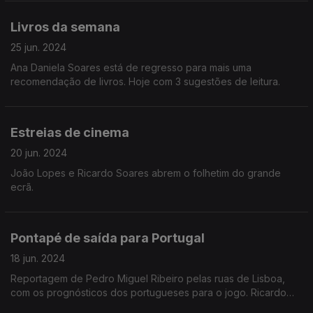
Livros da semana
25 jun. 2024
Ana Daniela Soares está de regresso para mais uma
recomendação de livros. Hoje com 3 sugestões de leitura.
Estreias de cinema
20 jun. 2024
João Lopes e Ricardo Soares abrem o folhetim do grande
ecrã.
Pontapé de saída para Portugal
18 jun. 2024
Reportagem de Pedro Miguel Ribeiro pelas ruas de Lisboa,
com os prognósticos dos portugueses para o jogo. Ricardo
Soares conversa com José Carlos Trindade sobre os