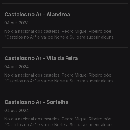
Terminamos a viagem no Castelo de Silves.
Castelos no Ar - Alandroal
04 out. 2024
No dia nacional dos castelos, Pedro Miguel Ribeiro põe
"Castelos no Ar" e vai de Norte a Sul para sugerir alguns
castelos a visitar, falando de muitos outros entretanto.
Continuamos viagem pelo Castelo do Alandroal.
Castelos no Ar - Vila da Feira
04 out. 2024
No dia nacional dos castelos, Pedro Miguel Ribeiro põe
"Castelos no Ar" e vai de Norte a Sul para sugerir alguns
castelos a visitar, falando de muitos outros entretanto.
Começamos pelo Castelo de Vila da Feira.
Castelos no Ar - Sortelha
04 out. 2024
No dia nacional dos castelos, Pedro Miguel Ribeiro põe
"Castelos no Ar" e vai de Norte a Sul para sugerir alguns