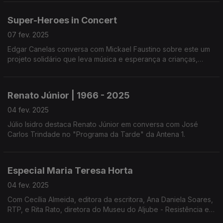
"Meta Zero".
Super-Heroes in Concert
07 fev. 2025
Edgar Canelas conversa com Mickael Faustino sobre este um
projeto solidário que leva música e esperança a crianças,
jovens e famílias em hospitais, escolas e IPO. Concertos com
apoio da Antena 1.
Renato Júnior | 1966 - 2025
04 fev. 2025
Júlio Isidro destaca Renato Júnior em conversa com José
Carlos Trindade no "Programa da Tarde" da Antena 1.
Especial Maria Teresa Horta
04 fev. 2025
Com Cecília Almeida, editora da escritora, Ana Daniela Soares,
RTP, e Rita Rato, diretora do Museu do Aljube - Resistência e
Liberdade. Moderação de Filomena Crespo, comentários de