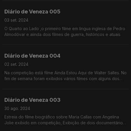
Diário de Veneza 005
03 set. 2024
O Quarto ao Lado ,o primeiro filme em língua inglesa de Pedro
Almodóvar e aiinda dois filmes de guerra, históricos e atuais
Diário de Veneza 004
02 set. 2024
Na competição está filme Ainda Estou Aqui de Walter Salles. No
fim de semana foram exibidos vários filmes com alguns dos
principais atores presentes no festival
Diário de Veneza 003
30 ago. 2024
Estreia do filme biográfico sobre Maria Callas com Angelina
Jolie exibido em competição, Exibição de dois documentários
políticos e históricos fora da competição,