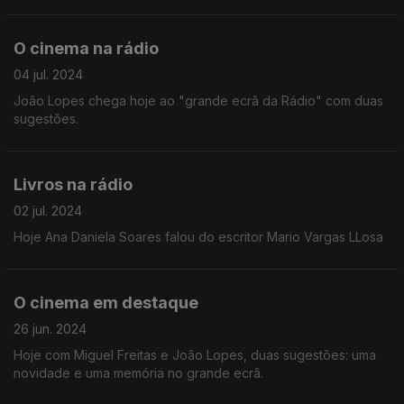
relação entre Portugal e França.
O cinema na rádio
04 jul. 2024
João Lopes chega hoje ao "grande ecrã da Rádio" com duas
sugestões.
Livros na rádio
02 jul. 2024
Hoje Ana Daniela Soares falou do escritor Mario Vargas LLosa
O cinema em destaque
26 jun. 2024
Hoje com Miguel Freitas e João Lopes, duas sugestões: uma
novidade e uma memória no grande ecrã.