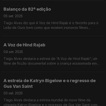
Balanço da 82ª edição
05 set. 2025
Tiago Alves diz que A Voz de Hind Rajab é o favorito para o
Leão de Ouro bem como que existem inúmeros filmes
relevantes pela temática abordada.
A Voz de Hind Rajab
04 set. 2025
Tiago Alves destaca a estreia de “A Voz de Hind Rajab”, um
filme de ficção documental sobre a criança assassinada em
Gaza em janeiro do ano passado. É um forte candidato para
receber o Leão de Ouro.
A estreia de Katryn Bigelow e o regresso de
Gus Van Saint
03 set. 2025
Tiago Alves destaca a estreia mundial do novo filme da
cineasta Katryn Bigelow e o regresso de Gus Van Saint com