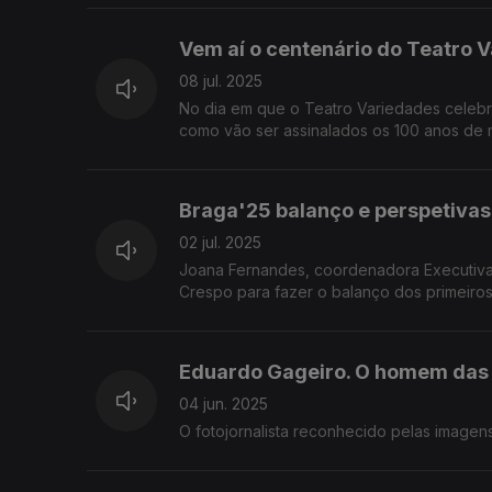
Vem aí o centenário do Teatro 
08 jul. 2025
No dia em que o Teatro Variedades celebr
como vão ser assinalados os 100 anos de 
Braga'25 balanço e perspetivas
02 jul. 2025
Joana Fernandes, coordenadora Executiva 
Crespo para fazer o balanço dos primeiro
Eduardo Gageiro. O homem das f
04 jun. 2025
O fotojornalista reconhecido pelas imagens