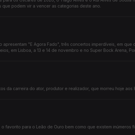
as que podem vir a vencer as categorias deste ano.
o", três concertos imperdíveis, em que celebram
eios, em Lisboa, a 13 e 14 de novembro e no Super Bock Arena, Por
 tradicionais e originais.
s da carreira do ator, produtor e realizador, que morreu hoje aos 
é o favorito para o Leão de Ouro bem como que existem inúmeros f