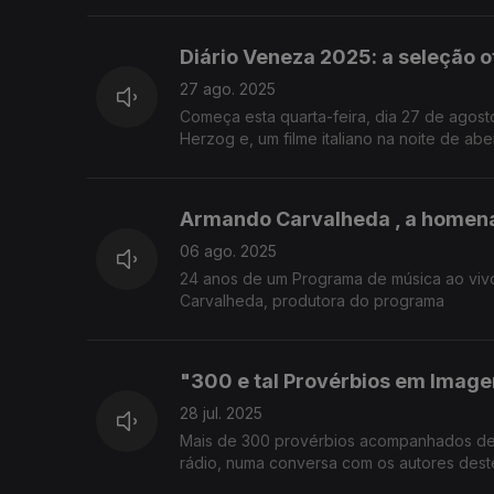
Diário Veneza 2025: a seleção of
27 ago. 2025
Começa esta quarta-feira, dia 27 de ago
Herzog e, um filme italiano na noite de aber
Armando Carvalheda , a homen
06 ago. 2025
24 anos de um Programa de música ao vivo, Viva a Música de Armando Carvalheda, a recordação feita por Ana Sofia
Carvalheda, produtora do programa
"300 e tal Provérbios em Imag
28 jul. 2025
Mais de 300 provérbios acompanhados de 
rádio, numa conversa com os autores deste 