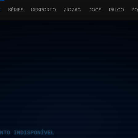
S
SÉRIES
DESPORTO
ZIGZAG
DOCS
PALCO
PO
NTO INDISPONÍVEL