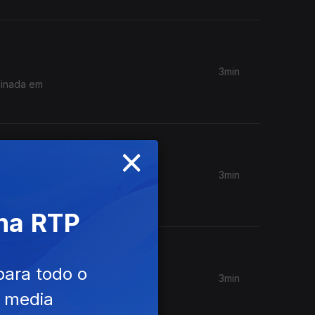
3min
sinada em
×
3min
t com
 na RTP
para todo o
3min
iográfico
e media