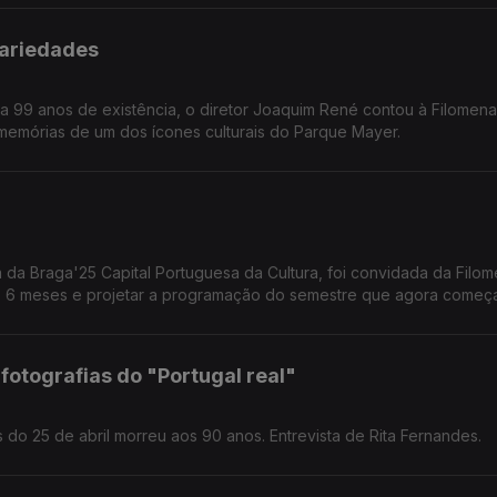
Variedades
a 99 anos de existência, o diretor Joaquim René contou à Filomen
memórias de um dos ícones culturais do Parque Mayer.
da Braga'25 Capital Portuguesa da Cultura, foi convidada da Filo
s 6 meses e projetar a programação do semestre que agora começa
otografias do "Portugal real"
 do 25 de abril morreu aos 90 anos. Entrevista de Rita Fernandes.