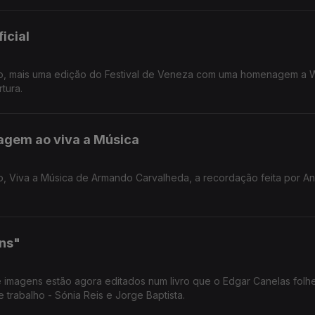
icial
sto, mais uma edição do Festival de Veneza com uma homenagem a 
tura.
agem ao viva a Música
ens"
imagens estão agora editados num livro que o Edgar Canelas folh
trabalho - Sónia Reis e Jorge Baptista.