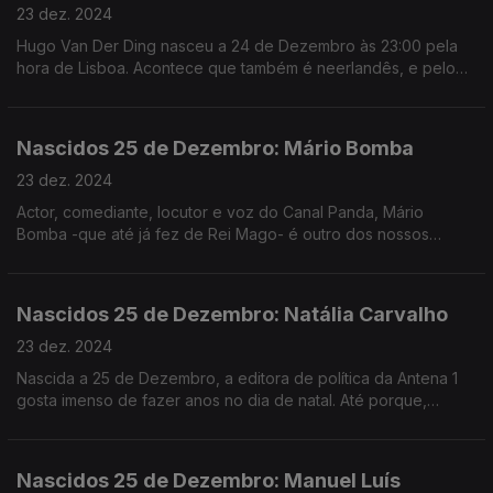
23 dez. 2024
Hugo Van Der Ding nasceu a 24 de Dezembro às 23:00 pela
hora de Lisboa. Acontece que também é neerlandês, e pelo
fuso horário de Amsterdão, nasceu já a 25 de Dezembro.
Nascidos 25 de Dezembro: Mário Bomba
23 dez. 2024
Actor, comediante, locutor e voz do Canal Panda, Mário
Bomba -que até já fez de Rei Mago- é outro dos nossos
"Nascidos a 25 de Dezembro".
Nascidos 25 de Dezembro: Natália Carvalho
23 dez. 2024
Nascida a 25 de Dezembro, a editora de política da Antena 1
gosta imenso de fazer anos no dia de natal. Até porque,
desde muito nova, sempre insistiu que merecia duas prendas.
Nascidos 25 de Dezembro: Manuel Luís