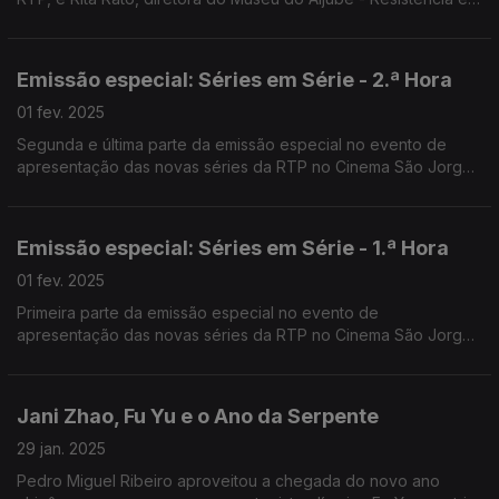
Liberdade. Moderação de Filomena Crespo, comentários de
Nuno Galopim e Patrícia Reis.
Emissão especial: Séries em Série - 2.ª Hora
01 fev. 2025
Segunda e última parte da emissão especial no evento de
apresentação das novas séries da RTP no Cinema São Jorge
em Lisboa. Apresentado por Rui Alves de Sousa e Carina
Jorge.
Emissão especial: Séries em Série - 1.ª Hora
01 fev. 2025
Primeira parte da emissão especial no evento de
apresentação das novas séries da RTP no Cinema São Jorge
em Lisboa. Apresentado por Rui Alves de Sousa e Carina
Jorge.
Jani Zhao, Fu Yu e o Ano da Serpente
29 jan. 2025
Pedro Miguel Ribeiro aproveitou a chegada do novo ano