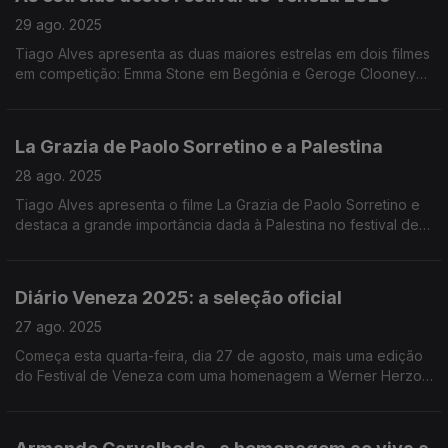
29 ago. 2025
Tiago Alves apresenta as duas maiores estrelas em dois filmes
em competição: Emma Stone em Begónia e Geroge Clooney
em Jay Kelly.
La Grazia de Paolo Sorretino e a Palestina
28 ago. 2025
Tiago Alves apresenta o filme La Grazia de Paolo Sorretino e
destaca a grande importância dada à Palestina no festival de
Veneza.
Diário Veneza 2025: a seleção oficial
27 ago. 2025
Começa esta quarta-feira, dia 27 de agosto, mais uma edição
do Festival de Veneza com uma homenagem a Werner Herzog
e, um filme italiano na noite de abertura.