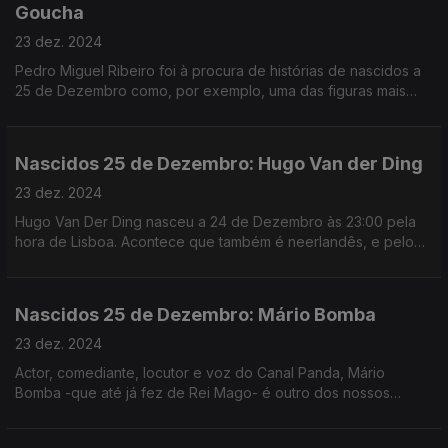
Goucha
23 dez. 2024
Pedro Miguel Ribeiro foi à procura de histórias de nascidos a
25 de Dezembro como, por exemplo, uma das figuras mais
célebres da televisão portuguesa: Manuel Luís Goucha.
Nascidos 25 de Dezembro: Hugo Van der Ding
23 dez. 2024
Hugo Van Der Ding nasceu a 24 de Dezembro às 23:00 pela
hora de Lisboa. Acontece que também é neerlandês, e pelo
fuso horário de Amsterdão, nasceu já a 25 de Dezembro.
Nascidos 25 de Dezembro: Mário Bomba
23 dez. 2024
Actor, comediante, locutor e voz do Canal Panda, Mário
Bomba -que até já fez de Rei Mago- é outro dos nossos
"Nascidos a 25 de Dezembro".