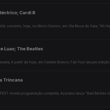
léctrico; Cardi B
nhã; concerto, hoje, no Morro Sonoro, em Vila Nova de Gaia; "Ah Ha
te Luas; The Beatles
easta; A partir de hoje, em Castelo Branco; Fab Four lançam edição
a Trincana
 FEST revela programação completa; Açoriano lança "Bad Bitches 