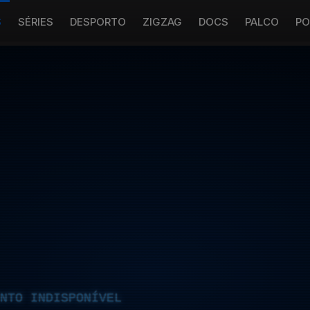
S
SÉRIES
DESPORTO
ZIGZAG
DOCS
PALCO
PO
NTO INDISPONÍVEL