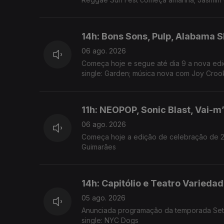
14h: Bons Sons, Pulp, Alabama 
06 ago. 2026
Começa hoje e segue até dia 9 a nova ediç
single: Garden; música nova com Joy Croo
11h: NEOPOP, Sonic Blast, Vai-m
06 ago. 2026
Começa hoje a edição de celebração de 20
Guimarães
14h: Capitólio e Teatro Varieda
05 ago. 2026
Anunciada programação da temporada Set -
single: NYC Dogs