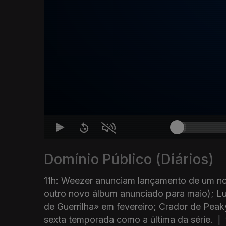
Domínio Público (Diários)
11h: Weezer anunciam lançamento de um n
outro novo álbum anunciado para maio); L
de Guerrilha» em fevereiro; Crador de Peak
sexta temporada como a última da série.
|