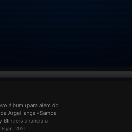
ovo álbum (para além do
uca Argel lança «Samba
y Blinders anuncia a
19 jan. 2021