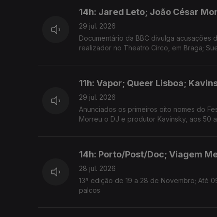
14h: Jared Leto; João César Mo
29 jul. 2026
Documentário da BBC divulga acusações de
realizador no Theatro Circo, em Braga; Su
11h: Vapor; Queer Lisboa; Kavin
29 jul. 2026
Anunciados os primeiros oito nomes do Fes
Morreu o DJ e produtor Kavinsky, aos 50 a
14h: Porto/Post/Doc; Viagem Me
28 jul. 2026
13ª edição de 19 a 28 de Novembro; Até 0
palcos