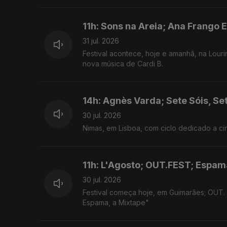
11h: Sons na Areia; Ana Frango E
31 jul. 2026
Festival acontece, hoje e amanhã, na Louri
nova música de Cardi B.
14h: Agnès Varda; Sete Sóis, Se
30 jul. 2026
Nimas, em Lisboa, com ciclo dedicado a cin
11h: L'Agosto; OUT.FEST; Espam
30 jul. 2026
Festival começa hoje, em Guimarães; OUT.
Espama, a Mixtape"