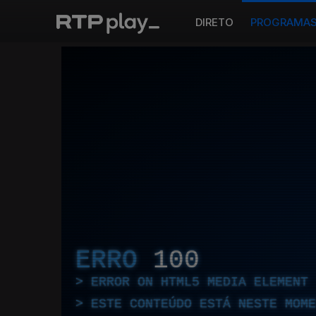
DIRETO
PROGRAMA
ERRO
100
ERROR ON HTML5 MEDIA ELEMENT
ESTE CONTEÚDO ESTÁ NESTE MOME