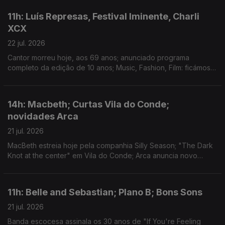
11h: Luís Represas, Festival Iminente, Charli
XCX
22 jul. 2026
Cantor morreu hoje, aos 69 anos; anunciado programa
completo da edição de 10 anos; Music, Fashion, Film: ficámos a
conhecer o single "Camera"
14h: Macbeth; Curtas Vila do Conde;
novidades Arca
21 jul. 2026
MacBeth estreia hoje pela companhia Silly Season; "The Dark
Knot at the center" em Vila do Conde; Arca anuncia novo
disco.
11h: Belle and Sebastian; Plano B; Bons Sons
21 jul. 2026
Banda escocesa assinala os 30 anos de "If You're Feeling