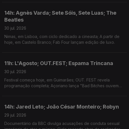
14h: Agnès Varda; Sete Sóis, Sete Luas; The
Beatles
30 jul. 2026
Nimas, em Lisboa, com ciclo dedicado a cineasta; A partir de
hoje, em Castelo Branco; Fab Four lançam edição de luxo.
11h: L'Agosto; OUT.FEST; Espama Trincana
30 jul. 2026
Festival começa hoje, em Guimarães; OUT. FEST revela
programação completa; Açoriano lança "Bad Bitches ouvem
Espama, a Mixtape"
14h: Jared Leto; João César Monteiro; Robyn
29 jul. 2026
Documentário da BBC divulga acusações de conduta sexual