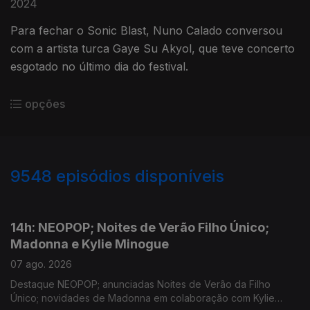
2024
Para fechar o Sonic Blast, Nuno Calado conversou
com a artista turca Gaye Su Akyol, que teve concerto
esgotado no último dia do festival.
opções
9548
episódios disponíveis
946137
944511
14h: NEOPOP; Noites de Verão Filho Único;
Madonna e Kylie Minogue
07 ago. 2026
Destaque NEOPOP; anunciadas Noites de Verão da Filho
Único; novidades de Madonna em colaboração com Kylie