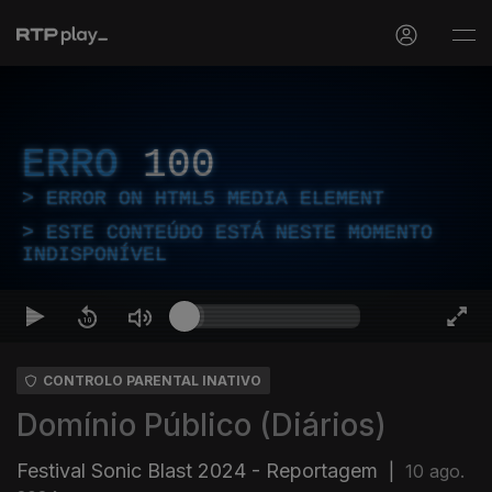
ERRO
100
ERROR ON HTML5 MEDIA ELEMENT
ESTE CONTEÚDO ESTÁ NESTE MOMENTO
INDISPONÍVEL
CONTROLO PARENTAL INATIVO
Domínio Público (Diários)
Festival Sonic Blast 2024 - Reportagem
|
10 ago.