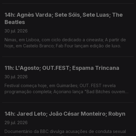
14h: Agnès Varda; Sete Sóis, Sete Luas; The
Beatles
30 jul. 2026
Nimas, em Lisboa, com ciclo dedicado a cineasta; A partir de
hoje, em Castelo Branco; Fab Four lançam edição de luxo.
11h: L'Agosto; OUT.FEST; Espama Trincana
30 jul. 2026
Festival começa hoje, em Guimarães; OUT. FEST revela
programação completa; Açoriano lança "Bad Bitches ouvem
Espama, a Mixtape"
14h: Jared Leto; João César Monteiro; Robyn
29 jul. 2026
Documentário da BBC divulga acusações de conduta sexual