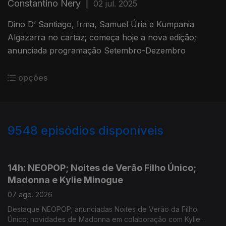
Constantino Nery
|
02 jul. 2025
Dino D’ Santiago, Irma, Samuel Úria e Kumpania
Algazarra no cartaz; começa hoje a nova edição;
anunciada programação Setembro-Dezembro
opções
9548
episódios disponíveis
946137
944511
14h: NEOPOP; Noites de Verão Filho Único;
Madonna e Kylie Minogue
07 ago. 2026
Destaque NEOPOP; anunciadas Noites de Verão da Filho
Único; novidades de Madonna em colaboração com Kylie