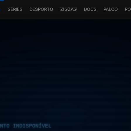
S
SÉRIES
DESPORTO
ZIGZAG
DOCS
PALCO
PO
NTO INDISPONÍVEL