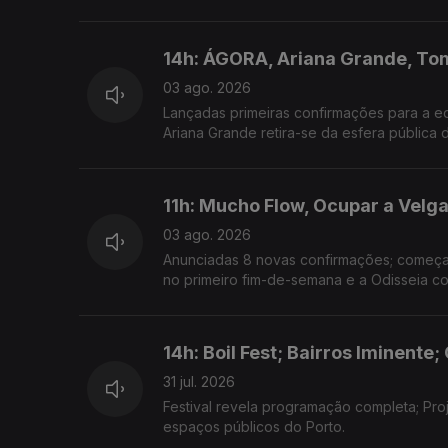
14h: ÁGORA, Ariana Grande, To
03 ago. 2026
Lançadas primeiras confirmações para a ed
Ariana Grande retira-se da esfera pública 
11h: Mucho Flow, Ocupar a Velga
03 ago. 2026
Anunciadas 8 novas confirmações; começa h
no primeiro fim-de-semana e a Odisseia co
14h: Boil Fest; Bairros Iminente;
31 jul. 2026
Festival revela programação completa; Pro
espaços públicos do Porto.