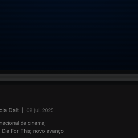
cia Dalt
|
08 jul. 2025
nacional de cinema;
 Die For This; novo avanço