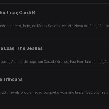
léctrico; Cardi B
nhã; concerto, hoje, no Morro Sonoro, em Vila Nova de Gaia; "Ah Ha
te Luas; The Beatles
easta; A partir de hoje, em Castelo Branco; Fab Four lançam edição
a Trincana
 FEST revela programação completa; Açoriano lança "Bad Bitches 