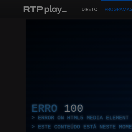
DIRETO
PROGRAMA
ERRO
100
ERROR ON HTML5 MEDIA ELEMENT
ESTE CONTEÚDO ESTÁ NESTE MOME