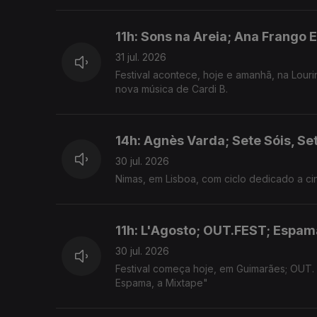
11h: Sons na Areia; Ana Frango E
31 jul. 2026
Festival acontece, hoje e amanhã, na Louri
nova música de Cardi B.
14h: Agnès Varda; Sete Sóis, Se
30 jul. 2026
Nimas, em Lisboa, com ciclo dedicado a cin
11h: L'Agosto; OUT.FEST; Espam
30 jul. 2026
Festival começa hoje, em Guimarães; OUT.
Espama, a Mixtape"