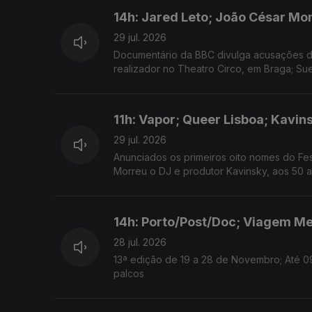
14h: Jared Leto; João César Mo
29 jul. 2026
Documentário da BBC divulga acusações de
realizador no Theatro Circo, em Braga; Su
11h: Vapor; Queer Lisboa; Kavin
29 jul. 2026
Anunciados os primeiros oito nomes do Fes
Morreu o DJ e produtor Kavinsky, aos 50 a
14h: Porto/Post/Doc; Viagem Me
28 jul. 2026
13ª edição de 19 a 28 de Novembro; Até 0
palcos