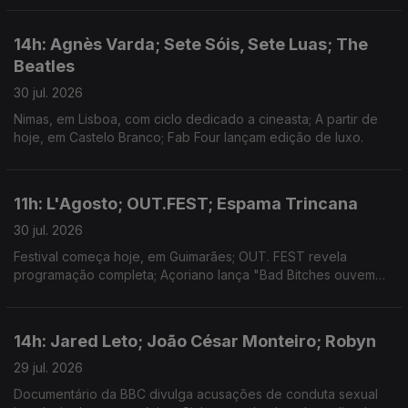
14h: Agnès Varda; Sete Sóis, Sete Luas; The
Beatles
30 jul. 2026
Nimas, em Lisboa, com ciclo dedicado a cineasta; A partir de
hoje, em Castelo Branco; Fab Four lançam edição de luxo.
11h: L'Agosto; OUT.FEST; Espama Trincana
30 jul. 2026
Festival começa hoje, em Guimarães; OUT. FEST revela
programação completa; Açoriano lança "Bad Bitches ouvem
Espama, a Mixtape"
14h: Jared Leto; João César Monteiro; Robyn
29 jul. 2026
Documentário da BBC divulga acusações de conduta sexual