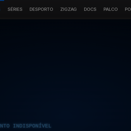
S
SÉRIES
DESPORTO
ZIGZAG
DOCS
PALCO
PO
NTO INDISPONÍVEL