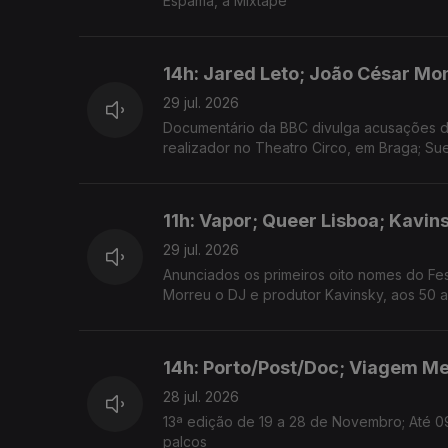
Espama, a Mixtape"
14h: Jared Leto; João César Mo
29 jul. 2026
Documentário da BBC divulga acusações de
realizador no Theatro Circo, em Braga; Su
11h: Vapor; Queer Lisboa; Kavin
29 jul. 2026
Anunciados os primeiros oito nomes do Fes
Morreu o DJ e produtor Kavinsky, aos 50 a
14h: Porto/Post/Doc; Viagem Me
28 jul. 2026
13ª edição de 19 a 28 de Novembro; Até 0
palcos