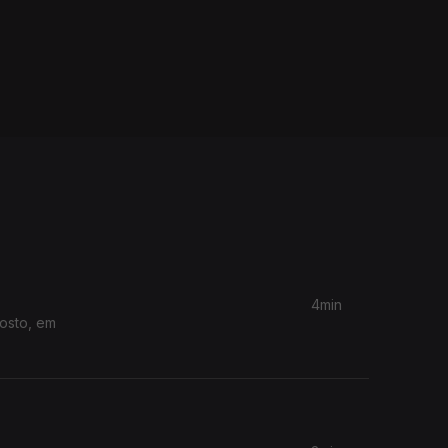
4min
gosto, em