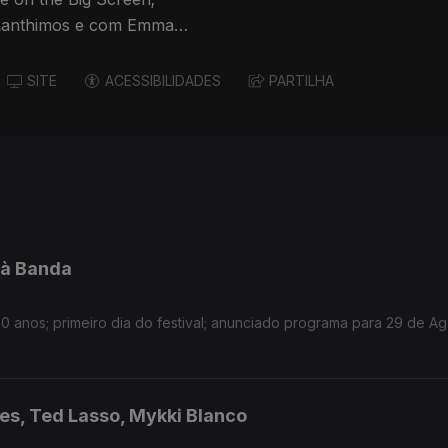
 Lanthimos e com Emma
SITE
ACESSIBILIDADES
PARTILHA
’à Banda
 anos; primeiro dia do festival; anunciado programa para 29 de A
des, Ted Lasso, Mykki Blanco