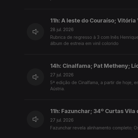
11h: A leste do Couraíso; Vitór
28 jul. 2026
Rubrica de regresso à 3 com Inês Henrique
álbum de estreia em vinil colorido
14h: Cinalfama; Pat Metheny; Lí
27 jul. 2026
5ª edição de Cinalfama, a partir de hoje, e
Aústria.
11h: Fazunchar; 34º Curtas Vila
27 jul. 2026
Fazunchar revela alinhamento completo; O