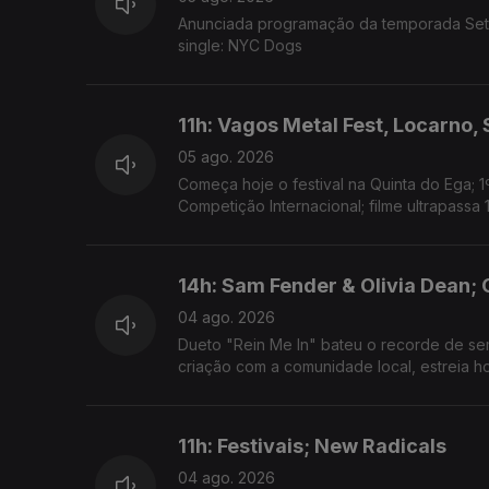
Anunciada programação da temporada Set -
single: NYC Dogs
11h: Vagos Metal Fest, Locarno,
05 ago. 2026
Começa hoje o festival na Quinta do Ega; 1
Competição Internacional; filme ultrapassa 
14h: Sam Fender & Olivia Dean; 
04 ago. 2026
Dueto "Rein Me In" bateu o recorde de sema
criação com a comunidade local, estreia ho
11h: Festivais; New Radicals
04 ago. 2026