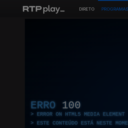
DIRETO
PROGRAMA
ERRO
100
ERROR ON HTML5 MEDIA ELEMENT
ESTE CONTEÚDO ESTÁ NESTE MOME