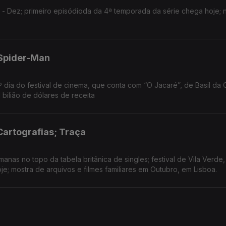
 Dez; primeiro episódioda da 4ª temporada da série chega hoje; 
 Spider-Man
º dia do festival de cinema, que conta com “O Jacaré”, de Basil da 
1 bilião de dólares de receita
Cartografias; Traça
nas no topo da tabela britânica de singles; festival de Vila Verde,
je; mostra de arquivos e filmes familiares em Outubro, em Lisboa.