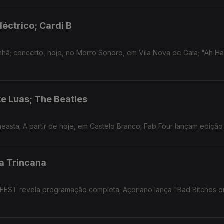
léctrico; Cardi B
nhã; concerto, hoje, no Morro Sonoro, em Vila Nova de Gaia; "Ah Ha
te Luas; The Beatles
easta; A partir de hoje, em Castelo Branco; Fab Four lançam edição
a Trincana
 FEST revela programação completa; Açoriano lança "Bad Bitches 