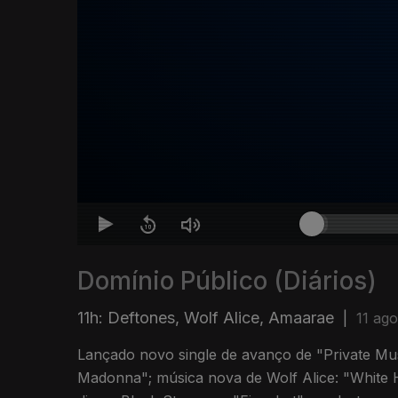
Domínio Público (Diários)
11h: Deftones, Wolf Alice, Amaarae
|
11 ago
Lançado novo single de avanço de "Private Musi
Madonna"; música nova de Wolf Alice: "White