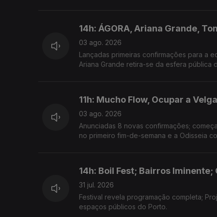
14h: ÁGORA, Ariana Grande, To
03 ago. 2026
Lançadas primeiras confirmações para a ed
Ariana Grande retira-se da esfera pública 
11h: Mucho Flow, Ocupar a Velga
03 ago. 2026
Anunciadas 8 novas confirmações; começa h
no primeiro fim-de-semana e a Odisseia co
14h: Boil Fest; Bairros Iminente;
31 jul. 2026
Festival revela programação completa; Pro
espaços públicos do Porto.