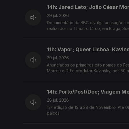
14h: Jared Leto; João César Mo
29 jul. 2026
Documentário da BBC divulga acusações de
realizador no Theatro Circo, em Braga; Su
11h: Vapor; Queer Lisboa; Kavin
29 jul. 2026
Anunciados os primeiros oito nomes do Fes
Morreu o DJ e produtor Kavinsky, aos 50 a
14h: Porto/Post/Doc; Viagem Me
28 jul. 2026
13ª edição de 19 a 28 de Novembro; Até 0
palcos