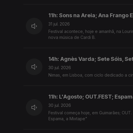
11h: Sons na Areia; Ana Frango E
31 jul. 2026
Festival acontece, hoje e amanhã, na Louri
nova música de Cardi B.
14h: Agnès Varda; Sete Sóis, Se
30 jul. 2026
Nimas, em Lisboa, com ciclo dedicado a cin
11h: L'Agosto; OUT.FEST; Espam
30 jul. 2026
Festival começa hoje, em Guimarães; OUT.
Espama, a Mixtape"