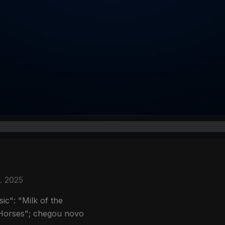
. 2025
c": "Milk of the
 Horses"; chegou novo