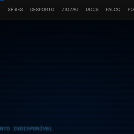
S
SÉRIES
DESPORTO
ZIGZAG
DOCS
PALCO
PO
NTO INDISPONÍVEL