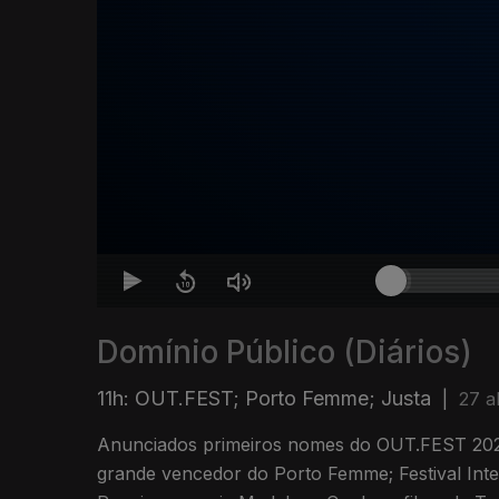
Domínio Público (Diários)
11h: OUT.FEST; Porto Femme; Justa
|
27 a
Anunciados primeiros nomes do OUT.FEST 2026
grande vencedor do Porto Femme; Festival Int