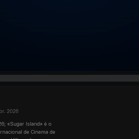
br. 2026
; «Sugar Island» é o
ernacional de Cinema de