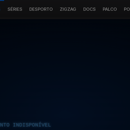
S
SÉRIES
DESPORTO
ZIGZAG
DOCS
PALCO
PO
NTO INDISPONÍVEL