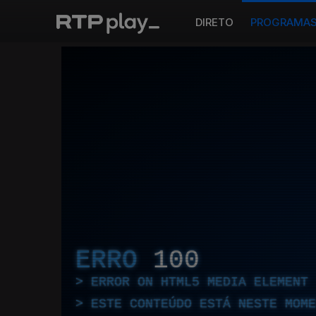
DIRETO
PROGRAMA
ERRO
100
ERROR ON HTML5 MEDIA ELEMENT
ESTE CONTEÚDO ESTÁ NESTE MOME