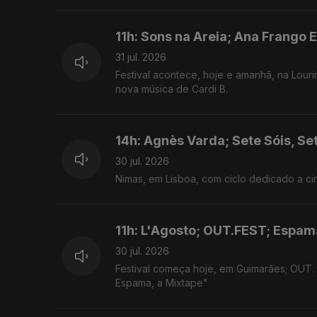
11h: Sons na Areia; Ana Frango E
31 jul. 2026
Festival acontece, hoje e amanhã, na Louri
nova música de Cardi B.
14h: Agnès Varda; Sete Sóis, Se
30 jul. 2026
Nimas, em Lisboa, com ciclo dedicado a cin
11h: L'Agosto; OUT.FEST; Espam
30 jul. 2026
Festival começa hoje, em Guimarães; OUT.
Espama, a Mixtape"