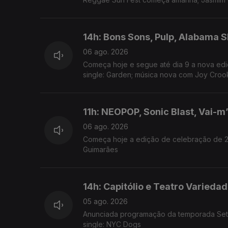
14h: Bons Sons, Pulp, Alabama 
06 ago. 2026
Começa hoje e segue até dia 9 a nova ediç
single: Garden; música nova com Joy Croo
11h: NEOPOP, Sonic Blast, Vai-m
06 ago. 2026
Começa hoje a edição de celebração de 20
Guimarães
14h: Capitólio e Teatro Varieda
05 ago. 2026
Anunciada programação da temporada Set -
single: NYC Dogs