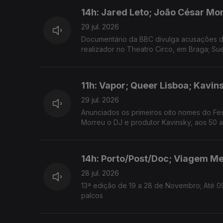
14h: Jared Leto; João César Mo
29 jul. 2026
Documentário da BBC divulga acusações de
realizador no Theatro Circo, em Braga; Su
11h: Vapor; Queer Lisboa; Kavin
29 jul. 2026
Anunciados os primeiros oito nomes do Fes
Morreu o DJ e produtor Kavinsky, aos 50 a
14h: Porto/Post/Doc; Viagem Me
28 jul. 2026
13ª edição de 19 a 28 de Novembro; Até 0
palcos