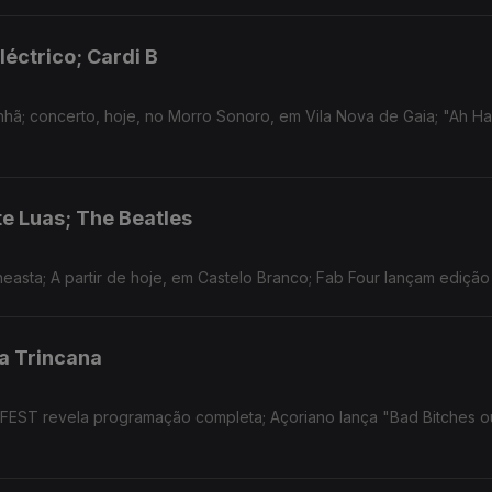
léctrico; Cardi B
nhã; concerto, hoje, no Morro Sonoro, em Vila Nova de Gaia; "Ah Ha
te Luas; The Beatles
easta; A partir de hoje, em Castelo Branco; Fab Four lançam edição
a Trincana
 FEST revela programação completa; Açoriano lança "Bad Bitches 