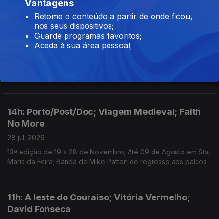
Vantagens
imprópria do ator e músico; Ciclo recorda obra do realizador
no Theatro Circo, em Braga; Sueca convida compatriota Zara
Retome o conteúdo a partir de onde ficou,
Larsson para nova versão de "Talk to Me".
nos seus dispositivos;
Guarde programas favoritos;
11h: Vapor; Queer Lisboa; Kavinsky
Aceda à sua área pessoal;
29 jul. 2026
Anunciados os primeiros oito nomes do Festival Vapor;
Retrospetiva do Queer restaura obras e coloca-as em diálogo;
Morreu o DJ e produtor Kavinsky, aos 50 anos.
14h: Porto/Post/Doc; Viagem Medieval; Faith
No More
28 jul. 2026
13ª edição de 19 a 28 de Novembro; Até 09 de Agosto em Sta.
Maria da Feira; Banda de Mike Patton de regresso aos palcos
11h: A leste do Couraíso; Vitória Vermelho;
David Fonseca