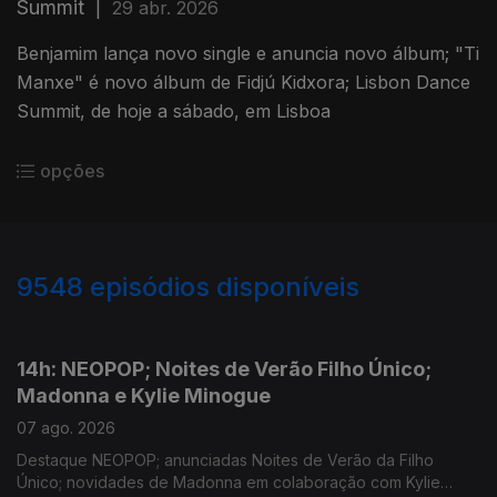
Summit
|
29 abr. 2026
Benjamim lança novo single e anuncia novo álbum; "Ti
Manxe" é novo álbum de Fidjú Kidxora; Lisbon Dance
Summit, de hoje a sábado, em Lisboa
opções
9548
episódios disponíveis
946137
944511
14h: NEOPOP; Noites de Verão Filho Único;
Madonna e Kylie Minogue
07 ago. 2026
Destaque NEOPOP; anunciadas Noites de Verão da Filho
Único; novidades de Madonna em colaboração com Kylie