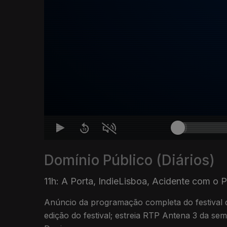
Domínio Público (Diários)
11h: A Porta, IndieLisboa, Acidente com o 
Anúncio da programação completa do festival d
edição do festival; estreia RTP Antena 3 da se