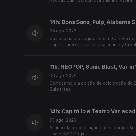
14h: Bons Sons, Pulp, Alabama 
06 ago. 2026
Começa hoje e segue até dia 9 a nova ediç
single: Garden; música nova com Joy Croo
11h: NEOPOP, Sonic Blast, Vai-m
06 ago. 2026
Começa hoje a edição de celebração de 20
Guimarães
14h: Capitólio e Teatro Varieda
05 ago. 2026
Anunciada programação da temporada Set -
single: NYC Dogs