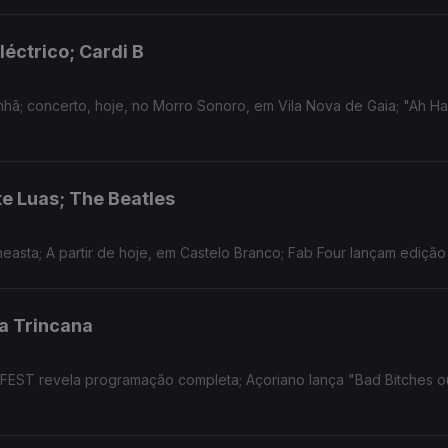
léctrico; Cardi B
nhã; concerto, hoje, no Morro Sonoro, em Vila Nova de Gaia; "Ah Ha
te Luas; The Beatles
easta; A partir de hoje, em Castelo Branco; Fab Four lançam edição
a Trincana
 FEST revela programação completa; Açoriano lança "Bad Bitches 