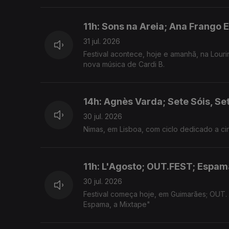
11h: Sons na Areia; Ana Frango E
31 jul. 2026
Festival acontece, hoje e amanhã, na Louri
nova música de Cardi B.
14h: Agnès Varda; Sete Sóis, Se
30 jul. 2026
Nimas, em Lisboa, com ciclo dedicado a cin
11h: L'Agosto; OUT.FEST; Espam
30 jul. 2026
Festival começa hoje, em Guimarães; OUT.
Espama, a Mixtape"