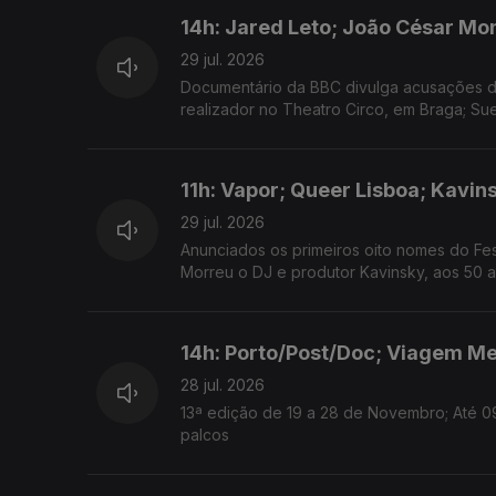
14h: Jared Leto; João César Mo
29 jul. 2026
Documentário da BBC divulga acusações de
realizador no Theatro Circo, em Braga; Su
11h: Vapor; Queer Lisboa; Kavin
29 jul. 2026
Anunciados os primeiros oito nomes do Fes
Morreu o DJ e produtor Kavinsky, aos 50 a
14h: Porto/Post/Doc; Viagem Me
28 jul. 2026
13ª edição de 19 a 28 de Novembro; Até 0
palcos