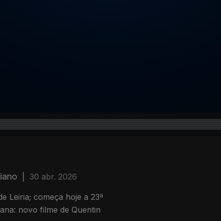
Piano
|
30 abr. 2026
e Leiria; começa hoje a 23ª
mana: novo filme de Quentin