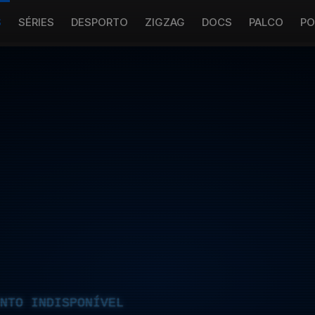
S
SÉRIES
DESPORTO
ZIGZAG
DOCS
PALCO
PO
NTO INDISPONÍVEL