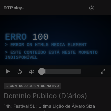
ERRO
100
ERROR ON HTML5 MEDIA ELEMENT
ESTE CONTEÚDO ESTÁ NESTE MOMENTO
INDISPONÍVEL
CONTROLO PARENTAL INATIVO
Domínio Público (Diários)
14h: Festival 5L; Última Lição de Álvaro Siza