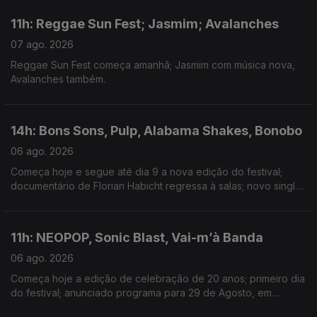
11h: Reggae Sun Fest; Jasmim; Avalanches
07 ago. 2026
Reggae Sun Fest começa amanhã; Jasmim com música nova,
Avalanches também.
14h: Bons Sons, Pulp, Alabama Shakes, Bonobo
06 ago. 2026
Começa hoje e segue até dia 9 a nova edição do festival;
documentário de Florian Habicht regressa à salas; novo single:
Garden; música nova com Joy Crookes
11h: NEOPOP, Sonic Blast, Vai-m’à Banda
06 ago. 2026
Começa hoje a edição de celebração de 20 anos; primeiro dia
do festival; anunciado programa para 29 de Agosto, em
Guimarães