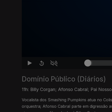
Domínio Público (Diários)
11h: Billy Corgan; Afonso Cabral; Pai Nosso
Vocalista dos Smashing Pumpkins atua no Coli
orquestra; Afonso Cabral parte em digressão asi