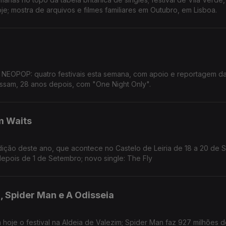
je; mostra de arquivos e filmes familiares em Outubro, em Lisboa.
e NEOPOP: quatro festivais esta semana, com apoio e reportagem da
ssam, 28 anos depois, com "One Night Only".
m Waits
ição deste ano, que acontece no Castelo de Leiria de 18 a 20 de 
depois de 1 de Setembro; novo single: The Fly
, Spider Man e A Odisseia
oje o festival na Aldeia de Valezim; Spider Man faz 927 milhões d