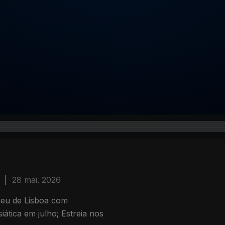
|
28 mai. 2026
seu de Lisboa com
ática em julho; Estreia nos