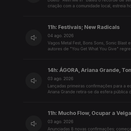
criação com a comunidade local, estreia ho
11h: Festivais; New Radicals
04 ago. 2026
Vagos Metal Fest, Bons Sons, Sonic Blast 
autores de "You Get What You Give" regre
14h: ÁGORA, Ariana Grande, To
03 ago. 2026
Lançadas primeiras confirmações para a ed
Ariana Grande retira-se da esfera pública 
11h: Mucho Flow, Ocupar a Velga
03 ago. 2026
Anunciadas 8 novas confirmações; começa h