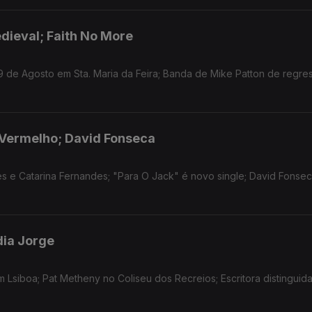
dieval; Faith No More
9 de Agosto em Sta. Maria da Feira; Banda de Mike Patton de regre
ia Vermelho; David Fonseca
s e Catarina Fernandes; "Para O Jack" é novo single; David Fonsec
dia Jorge
m Lsiboa; Pat Metheny no Coliseu dos Recreios; Escritora distinguid