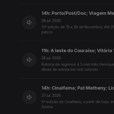
14h: Porto/Post/Doc; Viagem Me
28 jul. 2026
13ª edição de 19 a 28 de Novembro; Até 0
palcos
11h: A leste do Couraíso; Vitór
28 jul. 2026
Rubrica de regresso à 3 com Inês Henrique
álbum de estreia em vinil colorido
14h: Cinalfama; Pat Metheny; Lí
27 jul. 2026
5ª edição de Cinalfama, a partir de hoje, e
Aústria.