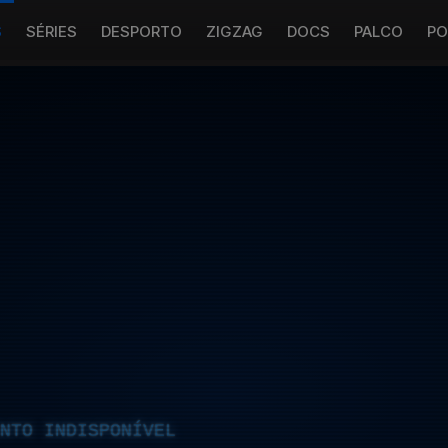
S
SÉRIES
DESPORTO
ZIGZAG
DOCS
PALCO
PO
NTO INDISPONÍVEL