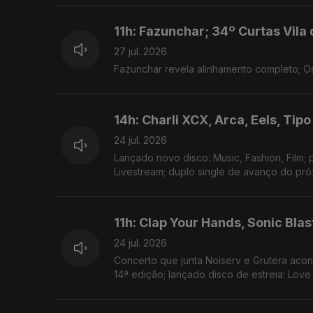
11h: Fazunchar; 34º Curtas Vila
27 jul. 2026
Fazunchar revela alinhamento completo; O
14h: Charli XCX, Arca, Eels, Tipo
24 jul. 2026
Lançado novo disco: Music, Fashion, Film; 
Livestream; duplo single de avanço do pró
11h: Clap Your Hands, Sonic Blas
24 jul. 2026
Concerto que junta Noiserv e Grutera acon
14ª edição; lançado disco de estreia: Lov