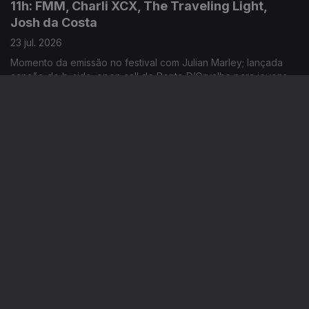
11h: FMM, Charli XCX, The Traveling Light,
Josh da Costa
23 jul. 2026
Momento da emissão no festival com Julian Marley; lançada
canção do b-side; open call do Ponto D’Orvalho para jovens
entre os 15 e 20 anos; novo single: Shireen
14h: FMM Sines, Mêda+, Chelsea Wolfe, Boy
Harsher
22 jul. 2026
Começam hoje emissões especiais RTP Antena 3 a partir do
festival; primeiro dia da 12ª edição; novo single: “Cold”; música
nova: Hard Beat
11h: Luís Represas, Festival Iminente, Charli
XCX
22 jul. 2026
Cantor morreu hoje, aos 69 anos; anunciado programa