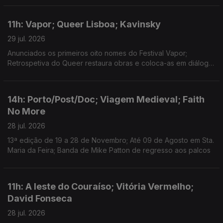
11h: Vapor; Queer Lisboa; Kavinsky
29 jul. 2026
Anunciados os primeiros oito nomes do Festival Vapor;
Retrospetiva do Queer restaura obras e coloca-as em diálogo;
Morreu o DJ e produtor Kavinsky, aos 50 anos.
14h: Porto/Post/Doc; Viagem Medieval; Faith
No More
28 jul. 2026
13ª edição de 19 a 28 de Novembro; Até 09 de Agosto em Sta.
Maria da Feira; Banda de Mike Patton de regresso aos palcos
11h: A leste do Couraíso; Vitória Vermelho;
David Fonseca
28 jul. 2026