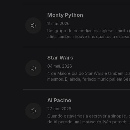
Monty Python
11 mai. 2026
Um grupo de comediantes ingleses, muito in
afinal também houve uns quantos a estrea
Star Wars
04 mai. 2026
4 de Maio é dia do Star Wars e também Dia
mesmos. É, ainda, feriado municipal em Se
Al Pacino
27 abr. 2026
Quando estávamos a escrever a sinopse, o 
do Al parede um I maiúsculo. Não percebi 