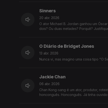
Sinners
20 abr. 2026
O ator Michael B. Jordan ganhou um Óscar
dois? Ou duas metades? Porquê? Justifique
O Diário de Bridget Jones
13 abr. 2026
Nunca vi, mas imagino uma coisa tipo "O S
Jackie Chan
06 abr. 2026
Chan Kong-sang é um ator, produtor, roteiri
honconguês. Honconguês. Já tinha ouvido i