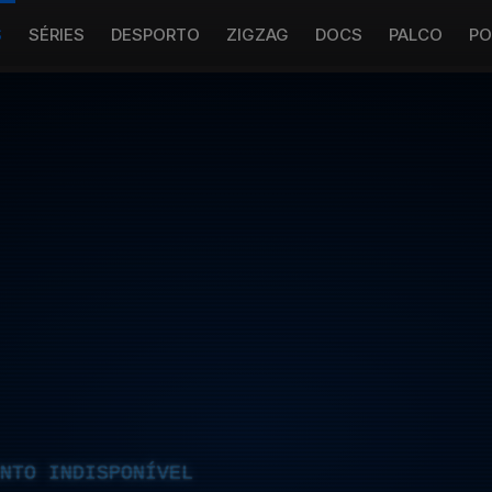
S
SÉRIES
DESPORTO
ZIGZAG
DOCS
PALCO
PO
NTO INDISPONÍVEL