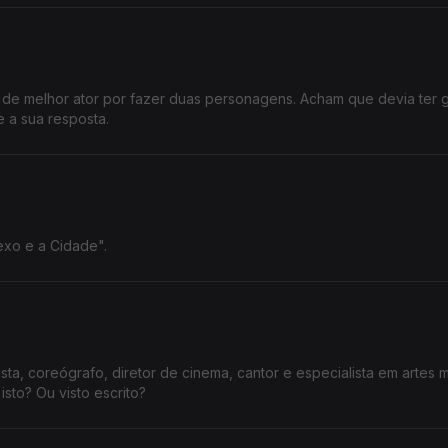
 de melhor ator por fazer duas personagens. Acham que devia ter
 a sua resposta.
exo e a Cidade".
sta, coreógrafo, diretor de cinema, cantor e especialista em artes m
sto? Ou visto escrito?