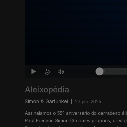
Aleixopédia
Simon & Garfunkel
|
27 jan. 2025
Assinalamos o 55º aniversário do derradeiro á
Paul Frederic Simon (3 nomes próprios, credo)