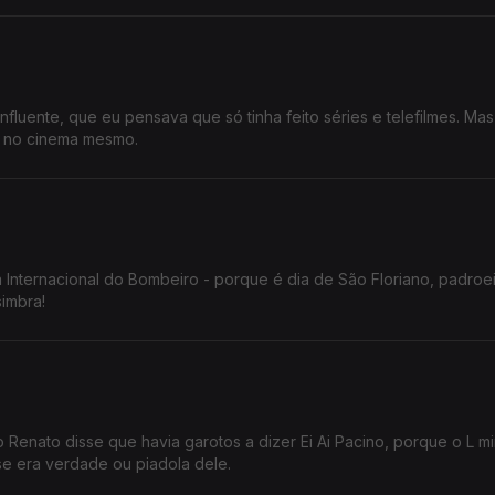
fluente, que eu pensava que só tinha feito séries e telefilmes. Mas
r no cinema mesmo.
 Internacional do Bombeiro - porque é dia de São Floriano, padroe
simbra!
Renato disse que havia garotos a dizer Ei Ai Pacino, porque o L m
se era verdade ou piadola dele.