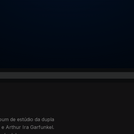
lbum de estúdio da dupla
 e Arthur Ira Garfunkel.