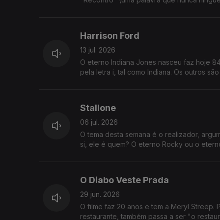
Harrison Ford
13 jul. 2026
O eterno Indiana Jones nasceu faz hoje 84
pela letra i, tal como Indiana. Os outros sã
Stallone
06 jul. 2026
O tema desta semana é o realizador, argume
si, ele é quem? O eterno Rocky ou o eter
O Diabo Veste Prada
29 jun. 2026
O filme faz 20 anos e tem a Meryl Streep. P
restaurante, também passa a ser "o restaur