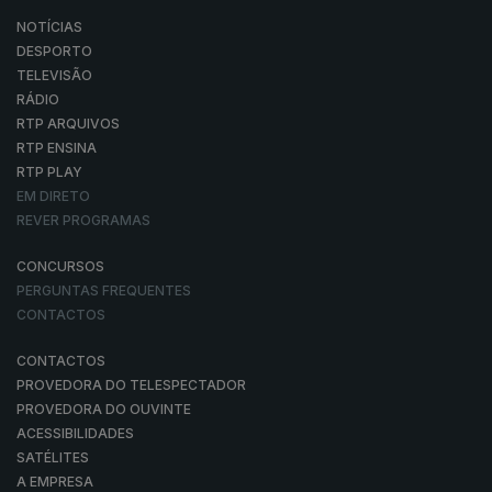
NOTÍCIAS
DESPORTO
TELEVISÃO
RÁDIO
RTP ARQUIVOS
RTP ENSINA
RTP PLAY
EM DIRETO
REVER PROGRAMAS
CONCURSOS
PERGUNTAS FREQUENTES
CONTACTOS
CONTACTOS
PROVEDORA DO TELESPECTADOR
PROVEDORA DO OUVINTE
ACESSIBILIDADES
SATÉLITES
A EMPRESA