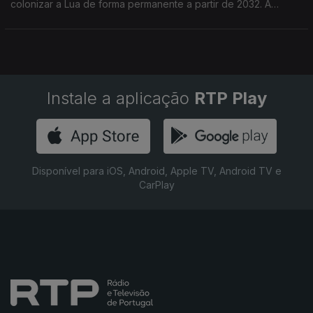
colonizar a Lua de forma permanente a partir de 2032. A
primeira fase, até 2029, quer fazer 21 alunagens e
descarregar toneladas de material
Instale a aplicação
RTP Play
Disponível para iOS, Android, Apple TV, Android TV e
CarPlay