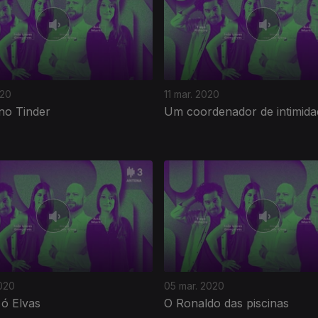
020
11 mar. 2020
no Tinder
Um coordenador de intimida
020
05 mar. 2020
 ó Elvas
O Ronaldo das piscinas