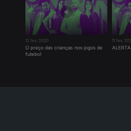
12 fev. 2020
11 fev. 20
O preço das crianças nos jogos de
ALERTA:
futebol