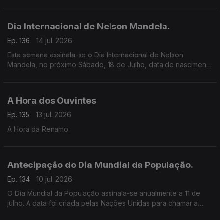
conhecida.
Dia Internacional de Nelson Mandela.
Ep. 136
14 jul. 2026
Esta semana assinala-se o Dia Internacional de Nelson
Mandela, no próximo Sábado, 18 de Julho, data de nascimento
de Nelson Rolihlahla Mandela.
A Hora dos Ouvintes
Ep. 135
13 jul. 2026
A Hora da Renamo
Antecipação do Dia Mundial da População.
Ep. 134
10 jul. 2026
O Dia Mundial da População assinala-se anualmente a 11 de
julho. A data foi criada pelas Nações Unidas para chamar a
atenção para questões sobre o crescimento da população, a