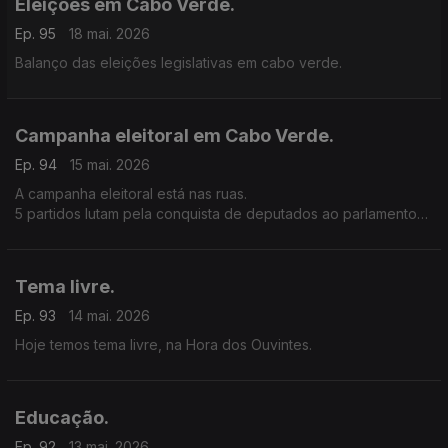
Eleições em Cabo Verde.
Ep. 95
18 mai. 2026
Balanço das eleições legislativas em cabo verde.
Campanha eleitoral em Cabo Verde.
Ep. 94
15 mai. 2026
A campanha eleitoral está nas ruas.
5 partidos lutam pela conquista de deputados ao parlamento
nacional.
Tema livre.
Ep. 93
14 mai. 2026
Hoje temos tema livre, na Hora dos Ouvintes.
Educação.
Ep. 92
13 mai. 2026