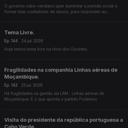
O governo cabo-verdiano quer aumentar a pensão social e
formar mais cuidadores de idosos, para responder ao
envelhecimento da população.
Tema Livre.
Ep. 144
24 jul. 2026
Hoje temos tema livre na Hora dos Ouvintes.
Fragilidades na companhia Linhas aéreas de
Moçambique.
Ep. 143
23 jul. 2026
Há fragilidades na gestão da LAM - Linhas aéreas de
Moçambique. É o que aponta o partido Podemos
Visita do presidente da república portuguesa a
Cabo Verde.