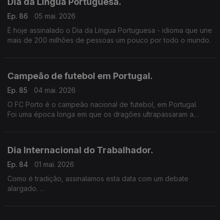
Dia da Língua Portuguesa.
Ep. 86
05 mai. 2026
É hoje assinalado o Dia da Língua Portuguesa - idioma que une
mais de 200 milhões de pessoas um pouco por todo o mundo.
Campeão de futebol em Portugal.
Ep. 85
04 mai. 2026
O FC Porto é o campeão nacional de futebol, em Portugal.
Foi uma época longa em que os dragões ultrapassaram a
marca dos 50 jogos, na totalidade.
Dia Internacional do Trabalhador.
Ep. 84
01 mai. 2026
Como é tradição, assinalamos esta data com um debate
alargado.
Falamos com sindicalistas de diferentes países.